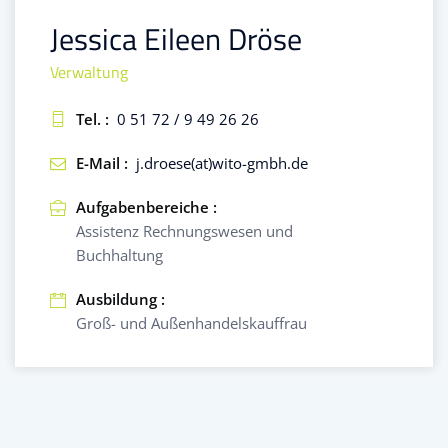
Jessica Eileen Dröse
Verwaltung
Tel. :
0 51 72 / 9 49 26 26
E-Mail :
j.droese(at)wito-gmbh.de
Aufgabenbereiche :
Assistenz Rechnungswesen und
Buchhaltung
Ausbildung :
Groß- und Außenhandelskauffrau