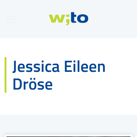
Jessica Eileen
Dröse