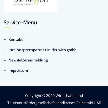
Service-Menü
Kontakt
Ihre Ansprechpartner in der wito gmbh
Newsletteranmeldung
Impressum
Copyright © 2020
Wirtschafts- und
Tourismusfördergesellschaft Landkreises Peine mbH
. All