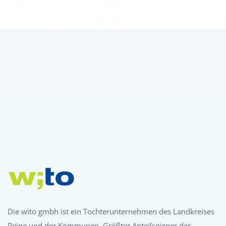
Die wito gmbh ist ein Tochterunternehmen des Landkreises
Peine und der Kommunen. Größter Anteilseigner der