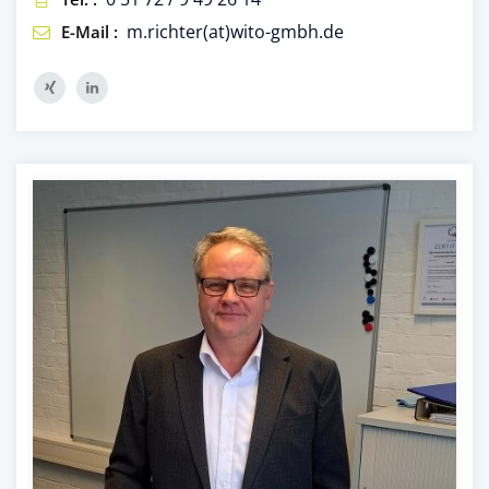
m.richter(at)wito-gmbh.de
E-Mail :