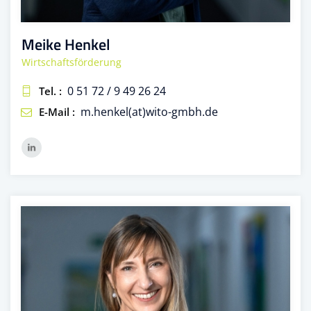
Meike Henkel
Wirtschaftsförderung
0 51 72 / 9 49 26 24
Tel. :
m.henkel(at)wito-gmbh.de
E-Mail :