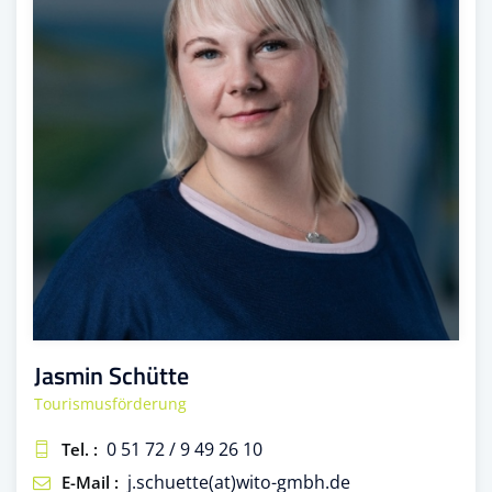
Jasmin Schütte
Tourismusförderung
0 51 72 / 9 49 26 10
Tel. :
j.schuette(at)wito-gmbh.de
E-Mail :