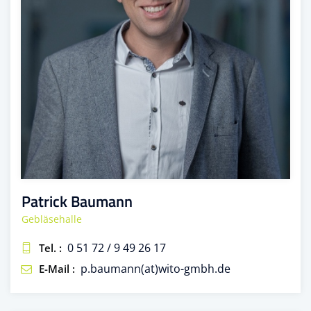
Patrick Baumann
Gebläsehalle
0 51 72 / 9 49 26 17
Tel. :
p.baumann(at)wito-gmbh.de
E-Mail :