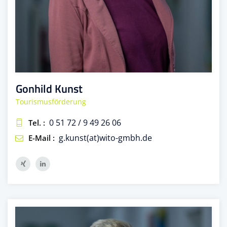
Gonhild Kunst
Tourismusförderung
0 51 72 / 9 49 26 06
Tel. :
g.kunst(at)wito-gmbh.de
E-Mail :