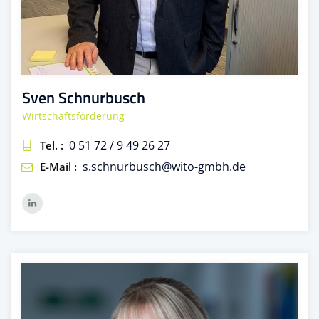
Sven Schnurbusch
Wirtschaftsförderung
0 51 72 / 9 49 26 27
Tel. :
s.schnurbusch@wito-gmbh.de
E-Mail :