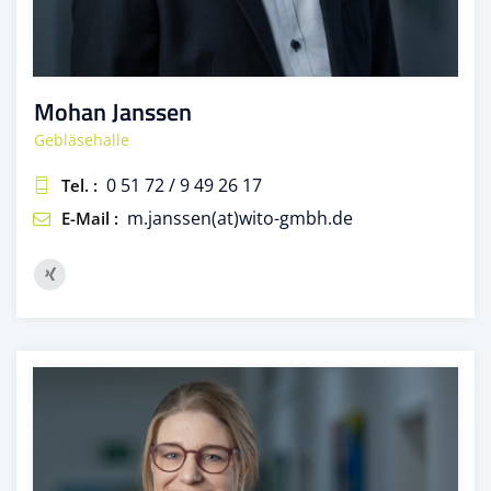
Mohan Janssen
Gebläsehalle
0 51 72 / 9 49 26 17
Tel. :
m.janssen(at)wito-gmbh.de
E-Mail :