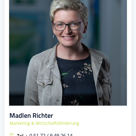
Madlen Richter
Marketing & Wirtschaftsförderung
0 51 72 / 9 49 26 14
Tel. :