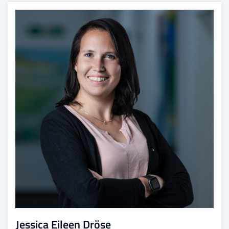
Jessica Eileen Dröse