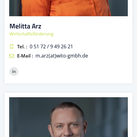
Melitta Arz
Wirtschaftsförderung
0 51 72 / 9 49 26 21
Tel. :
m.arz(at)wito-gmbh.de
E-Mail :