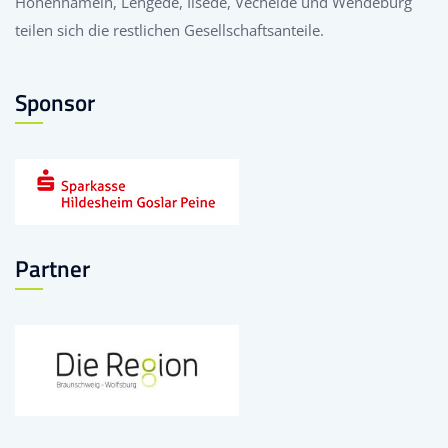
Hohenhameln, Lengede, Ilsede, Vechelde und Wendeburg
teilen sich die restlichen Gesellschaftsanteile.
Sponsor
Partner