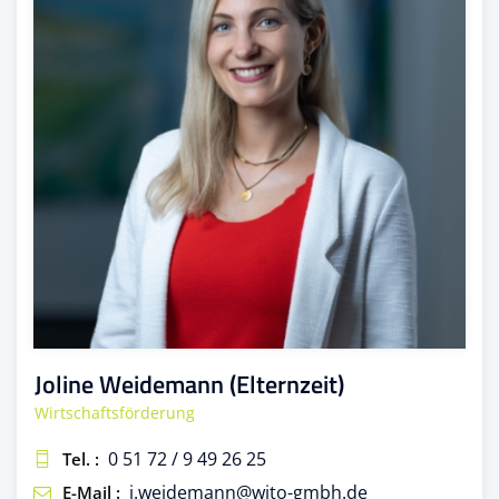
Joline Weidemann (Elternzeit)
Wirtschaftsförderung
0 51 72 / 9 49 26 25
Tel. :
j.weidemann@wito-gmbh.de
E-Mail :