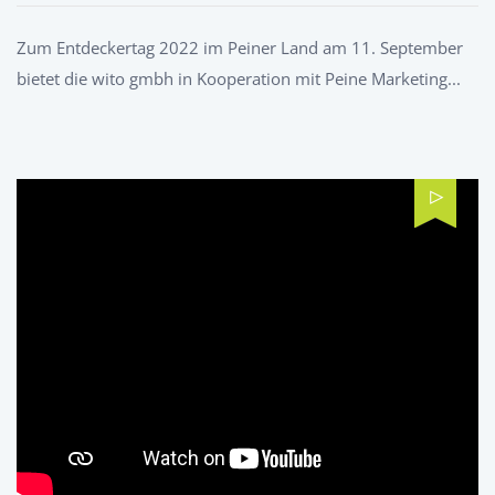
Zum Entdeckertag 2022 im Peiner Land am 11. September
bietet die wito gmbh in Kooperation mit Peine Marketing...