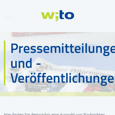
Pressemitteilung
und -
Veröffentlichung
Hier finden Sie demnächst eine Auswahl von Nachrichten