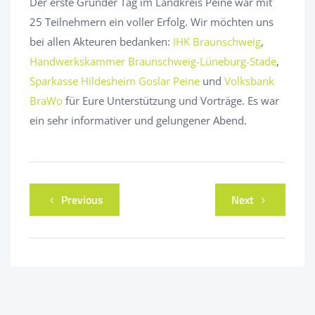
Der erste Gründer Tag im Landkreis Peine war mit
25 Teilnehmern ein voller Erfolg. Wir möchten uns
bei allen Akteuren bedanken:
IHK Braunschweig
,
Handwerkskammer Braunschweig-Lüneburg-Stade
,
Sparkasse Hildesheim Goslar Peine
und
Volksbank
BraWo
für Eure Unterstützung und Vorträge. Es war
ein sehr informativer und gelungener Abend.
Previous
Next