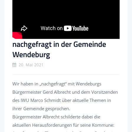
nachgefragt in der Gemeinde
Wendeburg
20. Mai 2021
Wir haben in „nachgefragt“ mit Wendeburgs
Bürgermeister Gerd Albrecht und dem Vorsitzenden
des IWU Marco Schmidt über aktuelle Themen in
ihrer Gemeinde gesprochen.
Bürgermeister Albrecht schilderte dabei die
aktuellen Herausforderungen für seine Kommune: