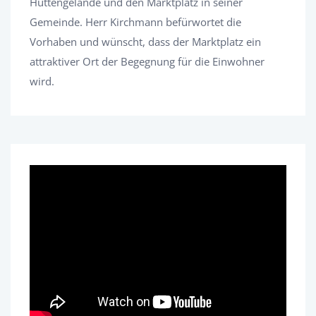
Hüttengelände und den Marktplatz in seiner
Gemeinde. Herr Kirchmann befürwortet die
Vorhaben und wünscht, dass der Marktplatz ein
attraktiver Ort der Begegnung für die Einwohner
wird.