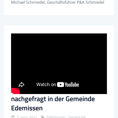
Michael Schmiedel, Geschäftsführer P&K Schmiedel
nachgefragt in der Gemeinde
Edemissen
3. Juni 2021
Edemissen, Gemeinde