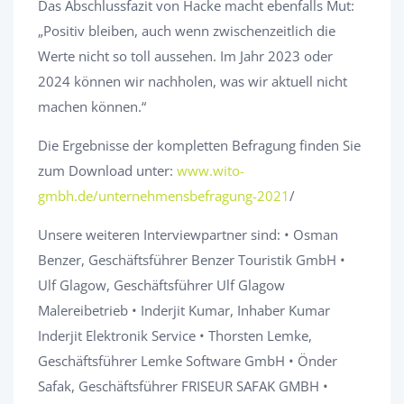
Das Abschlussfazit von Hacke macht ebenfalls Mut:
„Positiv bleiben, auch wenn zwischenzeitlich die
Werte nicht so toll aussehen. Im Jahr 2023 oder
2024 können wir nachholen, was wir aktuell nicht
machen können.“
Die Ergebnisse der kompletten Befragung finden Sie
zum Download unter:
www.wito-
gmbh.de/unternehmensbefragung-2021
/
Unsere weiteren Interviewpartner sind: • Osman
Benzer, Geschäftsführer Benzer Touristik GmbH •
Ulf Glagow, Geschäftsführer Ulf Glagow
Malereibetrieb • Inderjit Kumar, Inhaber Kumar
Inderjit Elektronik Service • Thorsten Lemke,
Geschäftsführer Lemke Software GmbH • Önder
Safak, Geschäftsführer FRISEUR SAFAK GMBH •