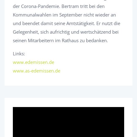
der Corona-Pandemie. Bertram tritt bei den
Kommunalwahlen im September nicht wieder an
und beendet damit seine Amtstätigkeit. Er nutzt die
Gelegenheit, sich aufrichtig und wertschätzend bei
seinen Mitarbeitern im Rathaus zu bedanken.
Links:
www.edemissen.de
www.as-edemissen.de