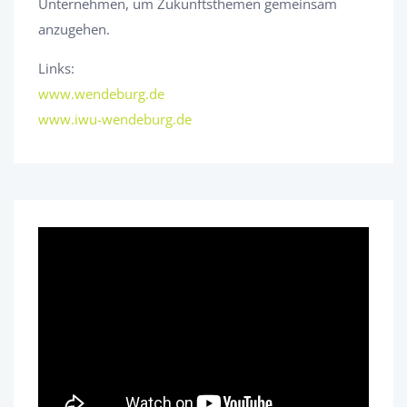
Unternehmen, um Zukunftsthemen gemeinsam
anzugehen.
Links:
www.wendeburg.de
www.iwu-wendeburg.de