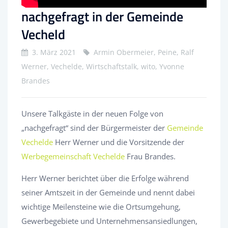
nachgefragt in der Gemeinde
Vecheld
3. März 2021
Armin Obermeier, Peine, Ralf
Werner, Vechelde, Wirtschaftstalk, wito, Yvonne
Brandes
Unsere Talkgäste in der neuen Folge von
„nachgefragt“ sind der Bürgermeister der
Gemeinde
Vechelde
Herr Werner und die Vorsitzende der
Werbegemeinschaft Vechelde
Frau Brandes.
Herr Werner berichtet über die Erfolge während
seiner Amtszeit in der Gemeinde und nennt dabei
wichtige Meilensteine wie die Ortsumgehung,
Gewerbegebiete und Unternehmensansiedlungen,