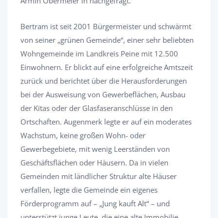
Armin Obermeier in nachgefragt.
Bertram ist seit 2001 Bürgermeister und schwärmt
von seiner „grünen Gemeinde“, einer sehr beliebten
Wohngemeinde im Landkreis Peine mit 12.500
Einwohnern. Er blickt auf eine erfolgreiche Amtszeit
zurück und berichtet über die Herausforderungen
bei der Ausweisung von Gewerbeflächen, Ausbau
der Kitas oder der Glasfaseranschlüsse in den
Ortschaften. Augenmerk legte er auf ein moderates
Wachstum, keine großen Wohn- oder
Gewerbegebiete, mit wenig Leerständen von
Geschäftsflächen oder Häusern. Da in vielen
Gemeinden mit ländlicher Struktur alte Häuser
verfallen, legte die Gemeinde ein eigenes
Förderprogramm auf – „Jung kauft Alt“ – und
unterstützt junge Leute, die eine alte Immobilie