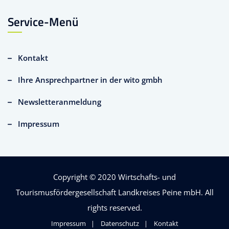
Service-Menü
Kontakt
Ihre Ansprechpartner in der wito gmbh
Newsletteranmeldung
Impressum
Copyright © 2020
Wirtschafts- und
Tourismusfördergesellschaft Landkreises Peine mbH
. All
rights reserved.
Impressum
Datenschutz
Kontakt