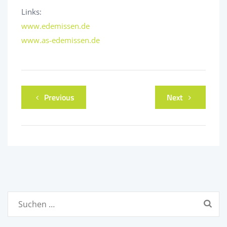
Links:
www.edemissen.de
www.as-edemissen.de
Previous
Next
Suchen
nach: