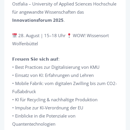
Ostfalia – University of Applied Sciences Hochschule
für angewandte Wissenschaften das
Innovationsforum 2025
.
28. August | 15–18 Uhr
WOW! Wissensort
Wolfenbüttel
𝗙𝗿𝗲𝘂𝗲𝗻 𝗦𝗶𝗲 𝘀𝗶𝗰𝗵 𝗮𝘂𝗳:
• Best Practices zur Digitalisierung von KMU
• Einsatz von KI: Erfahrungen und Lehren
• Mobile Fabrik: vom digitalen Zwilling bis zum CO2-
Fußabdruck
• KI für Recycling & nachhaltige Produktion
• Impulse zur KI-Verordnung der EU
• Einblicke in die Potenziale von
Quantentechnologien