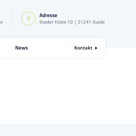
Adresse
de
Ilseder Hütte 10 | 31241 Ilsede
News
Kontakt