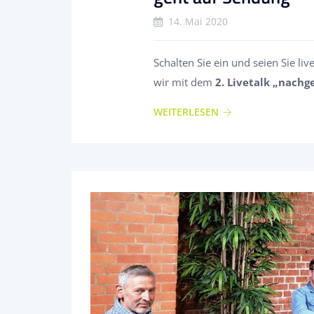
14. Mai 2020
Schalten Sie ein und seien Sie li
wir mit dem
2. Livetalk „nachg
WEITERLESEN