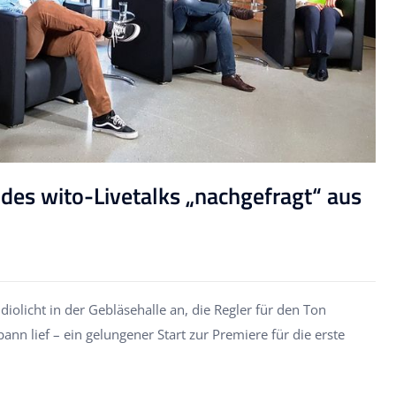
des wito-Livetalks „nachgefragt“ aus
iolicht in der Gebläsehalle an, die Regler für den Ton
nn lief – ein gelungener Start zur Premiere für die erste