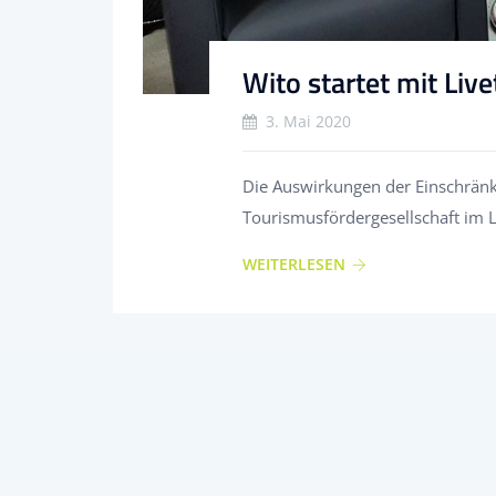
Wito startet mit Liv
3. Mai 2020
Die Auswirkungen der Einschränku
Tourismusfördergesellschaft im L
WEITERLESEN