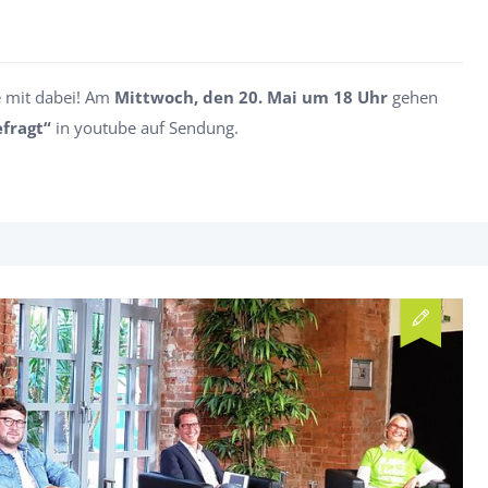
ve mit dabei! Am
Mittwoch, den 20. Mai um 18 Uhr
gehen
efragt“
in youtube auf Sendung.