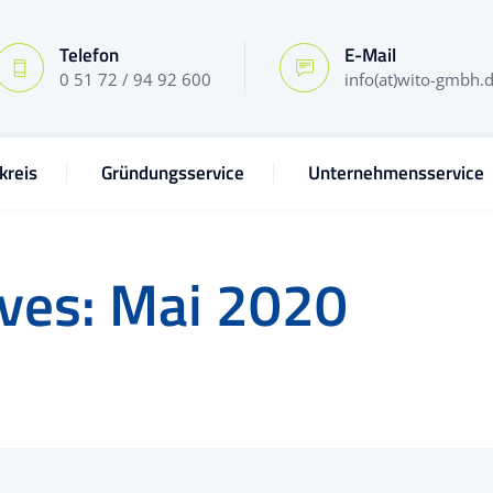
Telefon
E-Mail
0 51 72 / 94 92 600
info(at)wito-gmbh.
kreis
Gründungsservice
Unternehmensservice
ives:
Mai 2020