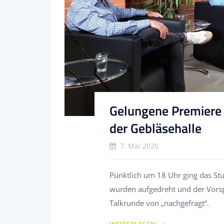
Gelungene Premiere 
der Gebläsehalle
7. Mai 2020
Pünktlich um 18 Uhr ging das Stud
wurden aufgedreht und der Vorspa
Talkrunde von „nachgefragt“.