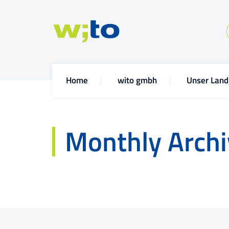
Home
wito gmbh
Unser Land
Monthly Arch