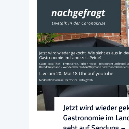
Jetzt wird wieder gek
Gastronomie im Landk
geht auf Sendung –