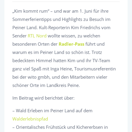
„Kim kommt rum“ – und war am 1. Juni für ihre
Sommerferientipps und Highlights zu Besuch im
Peiner Land. Kult-Reporterin Kim Friedrichs vom
Sender
RTL Nord
wollte wissen, zu welchen
besonderen Orten der
Radler-Pass
führt und
warum es im Peiner Land so schön ist. Trotz
bedecktem Himmel hatten Kim und ihr TV-Team
ganz viel Spaß mit Inga Heine, Tourismusreferentin
bei der wito gmbh, und den Mitarbeitern vieler
schöner Orte im Landkreis Peine.
Im Beitrag wird berichtet über:
– Wald Erleben im Peiner Land auf dem
Walderlebnispfad
– Orientalisches Frühstück und Kichererbsen in