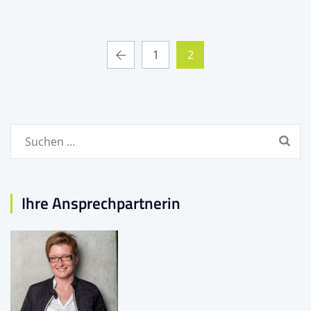
1
2
Suchen
nach:
Ihre Ansprechpartnerin