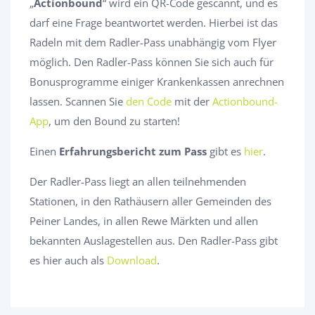
„
Actionbound
“ wird ein QR-Code gescannt, und es
darf eine Frage beantwortet werden. Hierbei ist das
Radeln mit dem Radler-Pass unabhängig vom Flyer
möglich. Den Radler-Pass können Sie sich auch für
Bonusprogramme einiger Krankenkassen anrechnen
lassen. Scannen Sie
den Code
mit der
Actionbound-
App
, um den Bound zu starten!
Einen
Erfahrungsbericht zum Pass
gibt es
hier
.
Der Radler-Pass liegt an allen teilnehmenden
Stationen, in den Rathäusern aller Gemeinden des
Peiner Landes, in allen Rewe Märkten und allen
bekannten Auslagestellen aus. Den Radler-Pass gibt
es hier auch als
Download
.