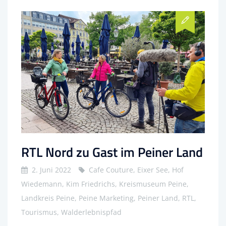
RTL Nord zu Gast im Peiner Land
2. Juni 2022
Cafe Couture, Eixer See, Hof
Wiedemann, Kim Friedrichs, Kreismuseum Peine,
Landkreis Peine, Peine Marketing, Peiner Land, RTL,
Tourismus, Walderlebnispfad