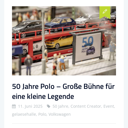
50 Jahre Polo – Große Bühne für
eine kleine Legende
11. Juni 2025
50 Jahre, Content Creator, Event,
gelaesehalle, Polo, Volkswagen