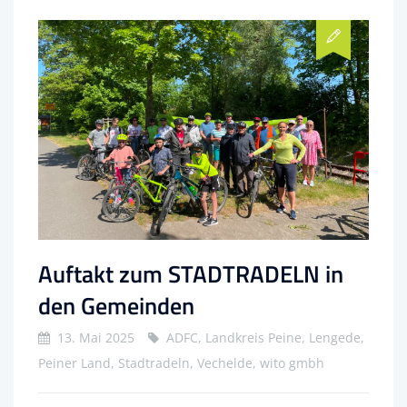
Auftakt zum STADTRADELN in
den Gemeinden
13. Mai 2025
ADFC, Landkreis Peine, Lengede,
Peiner Land, Stadtradeln, Vechelde, wito gmbh