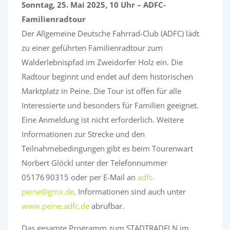
Sonntag, 25. Mai 2025, 10 Uhr – ADFC-
Familienradtour
Der Allgemeine Deutsche Fahrrad-Club (ADFC) lädt
zu einer geführten Familienradtour zum
Walderlebnispfad im Zweidorfer Holz ein. Die
Radtour beginnt und endet auf dem historischen
Marktplatz in Peine. Die Tour ist offen für alle
Interessierte und besonders für Familien geeignet.
Eine Anmeldung ist nicht erforderlich. Weitere
Informationen zur Strecke und den
Teilnahmebedingungen gibt es beim Tourenwart
Norbert Glöckl unter der Telefonnummer
05176 90315 oder per E-Mail an
adfc-
peine@gmx.de
. Informationen sind auch unter
www.peine.adfc.de
abrufbar.
Das gesamte Programm zum STADTRADELN im