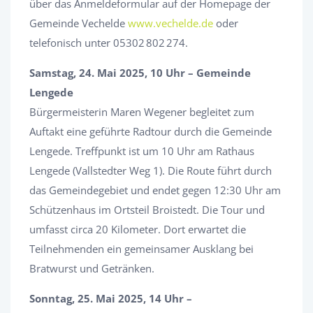
über das Anmeldeformular auf der Homepage der
Gemeinde Vechelde
www.vechelde.de
oder
telefonisch unter 05302 802 274.
Samstag, 24. Mai 2025, 10 Uhr – Gemeinde
Lengede
Bürgermeisterin Maren Wegener begleitet zum
Auftakt eine geführte Radtour durch die Gemeinde
Lengede. Treffpunkt ist um 10 Uhr am Rathaus
Lengede (Vallstedter Weg 1). Die Route führt durch
das Gemeindegebiet und endet gegen 12:30 Uhr am
Schützenhaus im Ortsteil Broistedt. Die Tour und
umfasst circa 20 Kilometer. Dort erwartet die
Teilnehmenden ein gemeinsamer Ausklang bei
Bratwurst und Getränken.
Sonntag, 25. Mai 2025, 14 Uhr –