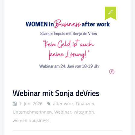
Webinar mit Sonja deVries
1. Juni 2026
after work, Finanzen,
Unternehmerinnen, Webinar, witogmbh,
womeninbusiness