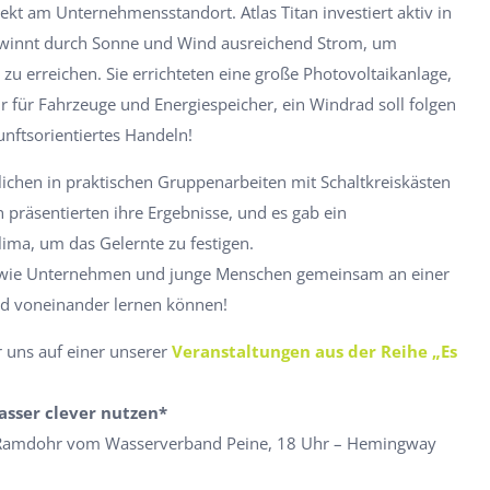
t am Unternehmensstandort. Atlas Titan investiert aktiv in
ewinnt durch Sonne und Wind ausreichend Strom, um
zu erreichen. Sie errichteten eine große Photovoltaikanlage,
für Fahrzeuge und Energiespeicher, ein Windrad soll folgen
kunftsorientiertes Handeln!
ichen in praktischen Gruppenarbeiten mit Schaltkreiskästen
 präsentierten ihre Ergebnisse, und es gab ein
ima, um das Gelernte zu festigen.
gt, wie Unternehmen und junge Menschen gemeinsam an einer
nd voneinander lernen können!
 uns auf einer unserer
Veranstaltungen aus der Reihe „Es
asser clever nutzen*
 Ramdohr vom Wasserverband Peine, 18 Uhr – Hemingway