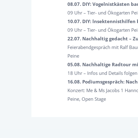
08.07. DIY: Vogelnistkästen b
09 Uhr – Tier- und Ökogarten Pe
10.07. DIY: lnsektennisthilfen
09 Uhr – Tier- und Ökogarten Pe
22.07. Nachhaltig gedacht – Z
Feierabendgespräch mit Ralf B
Peine
05.08. Nachhaltige Radtour m
18 Uhr – Infos und Details folgen
16.08. Podiumsgespräch: Nachh
Konzert: Me & Ms Jacobs 1 Hanno
Peine, Open Stage