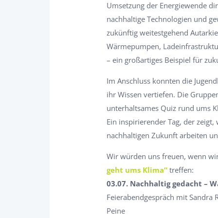
Umsetzung der Energiewende direk
nachhaltige Technologien und g
zukünftig weitestgehend Autarkie 
Wärmepumpen, Ladeinfrastruktur 
– ein großartiges Beispiel für zu
Im Anschluss konnten die Jugendl
ihr Wissen vertiefen. Die Gruppen
unterhaltsames Quiz rund ums Kl
Ein inspirierender Tag, der zei
nachhaltigen Zukunft arbeiten u
Wir würden uns freuen, wenn wir
geht ums Klima“
treffen:
03.07. Nachhaltig gedacht – W
Feierabendgespräch mit Sandra
Peine