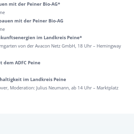
auen mit der Peiner Bio-AG*
ine
 bauen mit der Peiner Bio-AG
ine
ukunftsenergien im Landkreis Peine*
aumgarten von der Avacon Netz GmbH, 18 Uhr – Hemingway
it dem ADFC Peine
altigkeit im Landkreis Peine
ver, Moderation: Julius Neumann, ab 14 Uhr – Marktplatz