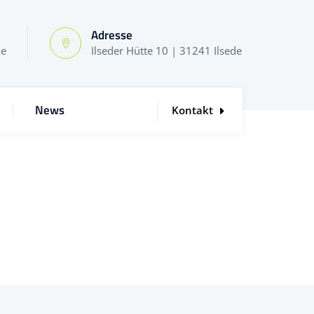
Adresse
de
Ilseder Hütte 10 | 31241 Ilsede
News
Kontakt