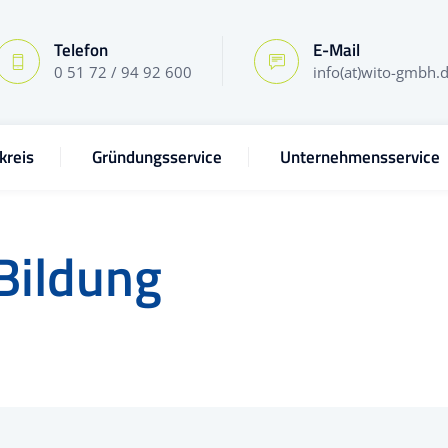
Telefon
E-Mail
0 51 72 / 94 92 600
info(at)wito-gmbh.
kreis
Gründungsservice
Unternehmensservice
Bildung