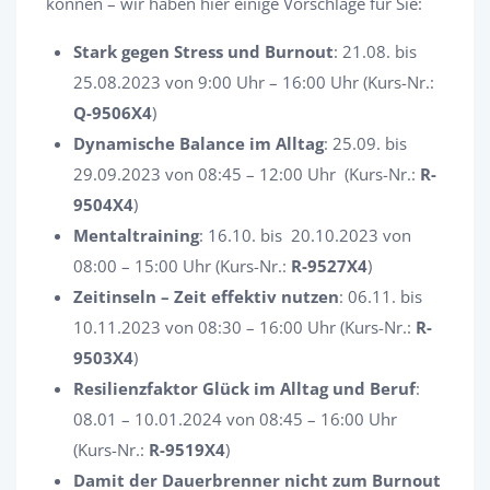
können – wir haben hier einige Vorschläge für Sie:
Stark gegen Stress und Burnout
: 21.08. bis
25.08.2023 von 9:00 Uhr – 16:00 Uhr (Kurs-Nr.:
Q-9506X4
)
Dynamische Balance im Alltag
: 25.09. bis
29.09.2023 von 08:45 – 12:00 Uhr (Kurs-Nr.:
R-
9504X4
)
Mentaltraining
: 16.10. bis 20.10.2023 von
08:00 – 15:00 Uhr (Kurs-Nr.:
R-9527X4
)
Zeitinseln – Zeit effektiv nutzen
: 06.11. bis
10.11.2023 von 08:30 – 16:00 Uhr (Kurs-Nr.:
R-
9503X4
)
Resilienzfaktor Glück im Alltag und Beruf
:
08.01 – 10.01.2024 von 08:45 – 16:00 Uhr
(Kurs-Nr.:
R-9519X4
)
Damit der Dauerbrenner nicht zum Burnout