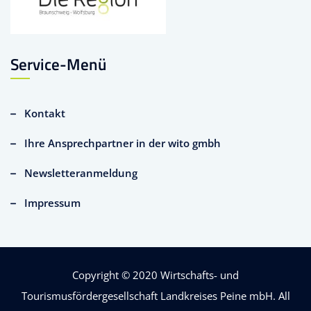
Service-Menü
Kontakt
Ihre Ansprechpartner in der wito gmbh
Newsletteranmeldung
Impressum
Copyright © 2020
Wirtschafts- und
Tourismusfördergesellschaft Landkreises Peine mbH
. All