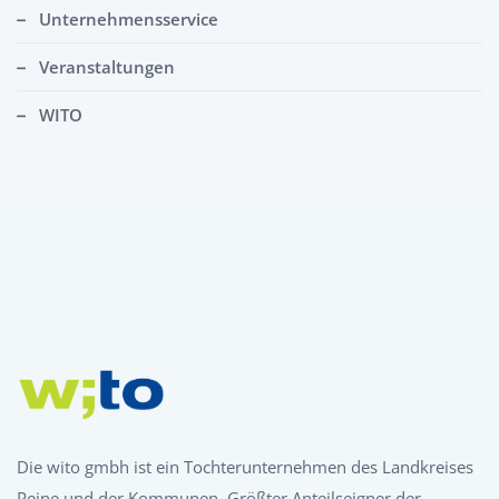
Unternehmensservice
Veranstaltungen
WITO
Die wito gmbh ist ein Tochterunternehmen des Landkreises
Peine und der Kommunen. Größter Anteilseigner der