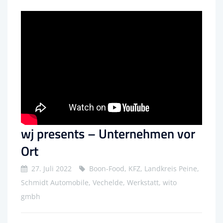
wj presents – Unternehmen vor
Ort
27. Juli 2022
Boon-Food, KFZ, Landkreis Peine,
Schmidt Automobile, Vechelde, Werkstatt, wito
gmbh