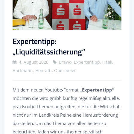
Expertentipp:
„Liquiditätssicherung“
4. August 2020
Brawo, Expertentipp, Haak,
Hartmann, Honrath, Obermeier
Mit dem neuen Youtube-Format
„Expertentipp“
möchten die wito gmbh künftig regelmäßig aktuelle,
praxisnahe Themen aufgreifen, die für die Wirtschaft
nicht nur im Landkreis Peine eine Herausforderung
darstellen. Um das Thema von allen Seiten zu
beleuchten, laden wir uns themenspezifisch