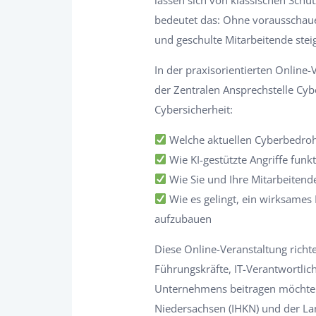
bedeutet das: Ohne vorausschau
und geschulte Mitarbeitende steig
In der praxisorientierten Online
der Zentralen Ansprechstelle Cyb
Cybersicherheit:
Welche aktuellen Cyberbedroh
Wie KI-gestützte Angriffe fun
Wie Sie und Ihre Mitarbeitenden
Wie es gelingt, ein wirksames
aufzubauen
Diese Online-Veranstaltung rich
Führungskräfte, IT-Verantwortlic
Unternehmens beitragen möchten.
Niedersachsen (IHKN) und der L