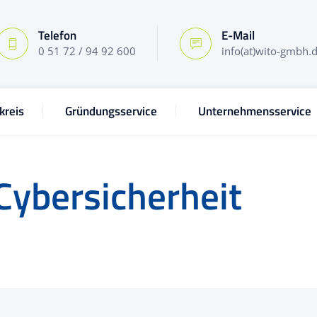
Telefon
E-Mail
0 51 72 / 94 92 600
info(at)wito-gmbh.
kreis
Gründungsservice
Unternehmensservice
Cybersicherheit