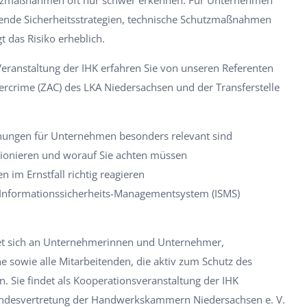
ende Sicherheitsstrategien, technische Schutzmaßnahmen
t das Risiko erheblich.
-Veranstaltung der IHK erfahren Sie von unseren Referenten
ercrime (ZAC) des LKA Niedersachsen und der Transferstelle
ungen für Unternehmen besonders relevant sind
ktionieren und worauf Sie achten müssen
 im Ernstfall richtig reagieren
 Informationssicherheits-Managementsystem (ISMS)
tet sich an Unternehmerinnen und Unternehmer,
he sowie alle Mitarbeitenden, die aktiv zum Schutz des
 Sie findet als Kooperationsveranstaltung der IHK
andesvertretung der Handwerkskammern Niedersachsen e. V.