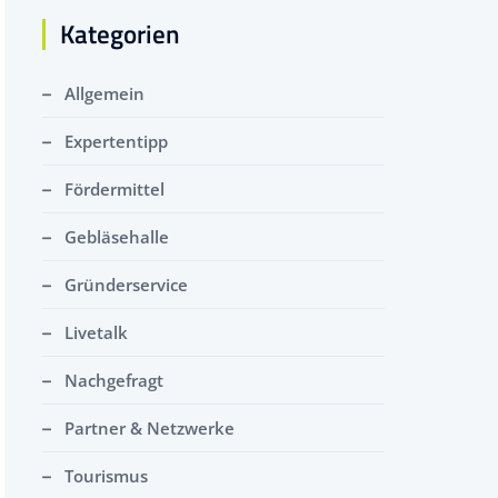
Kategorien
Allgemein
Expertentipp
Fördermittel
Gebläsehalle
Gründerservice
Livetalk
Nachgefragt
Partner & Netzwerke
Tourismus