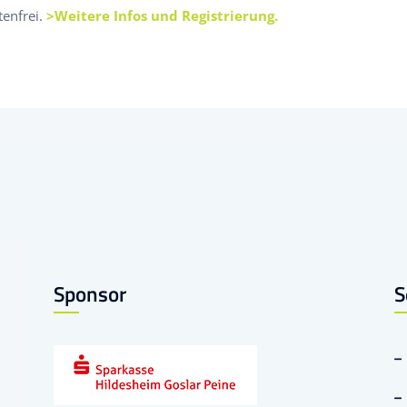
tenfrei.
>Weitere Infos und Registrierung.
Sponsor
S