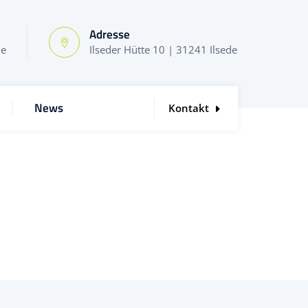
Adresse
de
Ilseder Hütte 10 | 31241 Ilsede
News
Kontakt