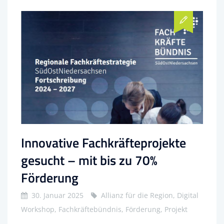
Innovative Fachkräfteprojekte
gesucht – mit bis zu 70%
Förderung
30. Januar 2025
Allianz für die Region, Digital
Workshop, Fachkräftebündnis, Förderung, Projekt