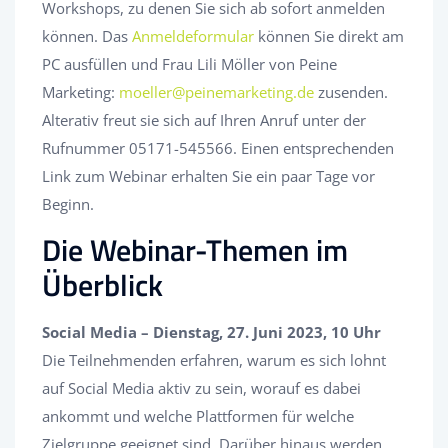
Workshops, zu denen Sie sich ab sofort anmelden
können. Das
Anmeldeformular
können Sie direkt am
PC ausfüllen und Frau Lili Möller von Peine
Marketing:
moeller@peinemarketing.de
zusenden.
Alterativ freut sie sich auf Ihren Anruf unter der
Rufnummer 05171-545566. Einen entsprechenden
Link zum Webinar erhalten Sie ein paar Tage vor
Beginn.
Die Webinar-Themen im
Überblick
Social Media – Dienstag, 27. Juni 2023, 10 Uhr
Die Teilnehmenden erfahren, warum es sich lohnt
auf Social Media aktiv zu sein, worauf es dabei
ankommt und welche Plattformen für welche
Zielgruppe geeignet sind. Darüber hinaus werden