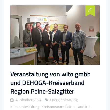
Veranstaltung von wito gmbh
und DEHOGA-Kreisverband
Region Peine-Salzgitter
4. Oktober 2024
Energieberatung,
Klimaentwicklung, Kreismuseum Peine, Landkreis