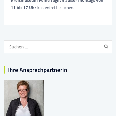
Kreismuseum Peine täglich außer montags von
11 bis 17 Uhr
kostenfrei besuchen.
Suchen
nach:
Ihre Ansprechpartnerin