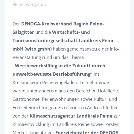
Peine, witogmbh
Der
DEHOGA-Kreisverband Region Peine-
Salzgitter
und die
Wirtschafts- und
Tourismusfördergesellschaft Landkreis Peine
mbH (wito gmbh)
haben gemeinsam zu einer Info-
Veranstaltung rund um das Thema
„Wettbewerbsfähig in die Zukunft durch
umweltbewusste Betriebsführung“
ins
Kreismuseum Peine eingeladen. Teilnehmende
waren unter anderem aus den Bereichen Hotellerie,
Gastronomie, Ferienwohnungen sowie Kultur- und
Freizeiteinrichtungen. Es referierten Andrea Pfeiffer
von der
Klimaschutzagentur Landkreis Peine
zur
Klimaentwicklung im Landkreis Peine sowie Torsten
Merker, langjähriger
Energieberater der DEHOGA
.