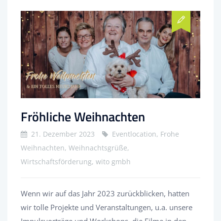
Fröhliche Weihnachten
21. Dezember 2023
Eventlocation, Frohe
Weihnachten, Weihnachtsgrüße,
Wirtschaftsförderung, wito gmbh
Wenn wir auf das Jahr 2023 zurückblicken, hatten
wir tolle Projekte und Veranstaltungen, u.a. unsere