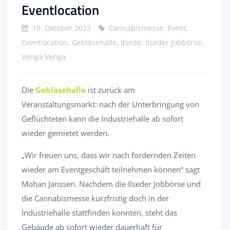
Eventlocation
19. Oktober 2023
Cannabismesse, Event,
Eventlocation, Gebläsehalle, Ilsede, Ilseder Jobbörse,
Venga Venga
Die
Gebläsehalle
ist zurück am
Veranstaltungsmarkt: nach der Unterbringung von
Geflüchteten kann die Industriehalle ab sofort
wieder gemietet werden.
„Wir freuen uns, dass wir nach fordernden Zeiten
wieder am Eventgeschäft teilnehmen können“ sagt
Mohan Janssen. Nachdem die Ilseder Jobbörse und
die Cannabismesse kurzfristig doch in der
Industriehalle stattfinden konnten, steht das
Gebäude ab sofort wieder dauerhaft für