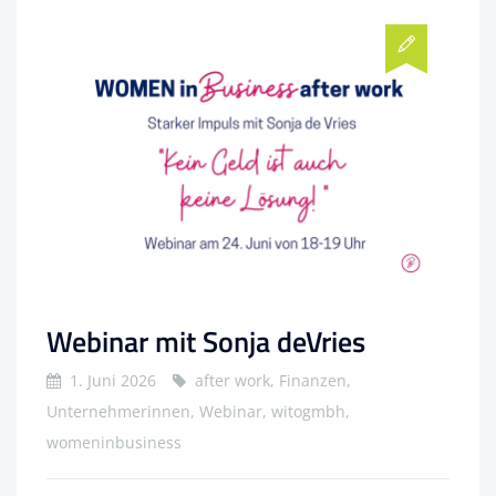
Webinar mit Sonja deVries
1. Juni 2026
after work, Finanzen,
Unternehmerinnen, Webinar, witogmbh,
womeninbusiness