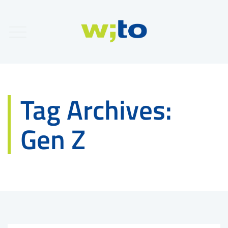
Tag Archives:
Gen Z