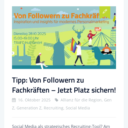
Tipp: Von Followern zu
Fachkräften – Jetzt Platz sichern!
16. Oktober 2025
Allianz für die Region, Gen
Z, Generation Z, Recruiting, Social Media
Social Media als strategisches Recruiting-Tool? Am