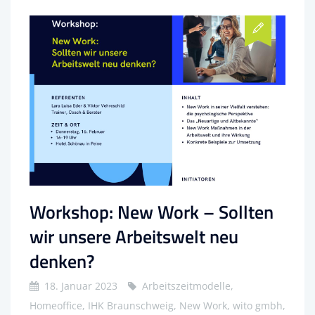
Workshop: New Work – Sollten
wir unsere Arbeitswelt neu
denken?
18. Januar 2023
Arbeitszeitmodelle,
Homeoffice, IHK Braunschweig, New Work, wito gmbh,