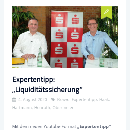
Expertentipp:
„Liquiditätssicherung“
4. August 2020
Brawo, Expertentipp, Haak,
Hartmann, Honrath, Obermeier
Mit dem neuen Youtube-Format
„Expertentipp“