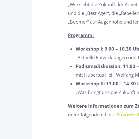
„Wie sieht die Zukunft der Arbeit
und die „Best Ager“, die „Rebelle
„Boomer“ auf Augenhöhe und ler
Programm:
Workshop I: 9.00 – 10.30 U
„Aktuelle Entwicklungen und
Podiumsdiskussion: 11.00 –
mit Hubertus Heil, Wolfang M
Workshop II: 13.00 – 14.30 
„Was bringt uns die Zukunft m
Weitere Informationen zum Z
unter folgendem Link:
Zukunfts