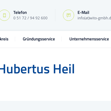
Telefon
E-Mail
0 51 72 / 94 92 600
info(at)wito-gmbh.
kreis
Gründungsservice
Unternehmensservice
Hubertus Heil