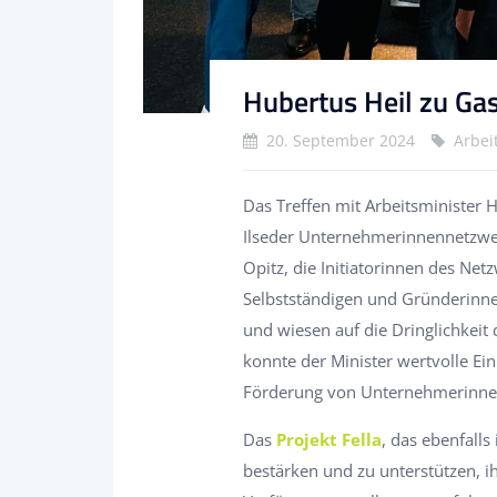
Hubertus Heil zu Ga
20. September 2024
Arbei
Das Treffen mit Arbeitsminister 
Ilseder Unternehmerinnennetzwerk
Opitz, die Initiatorinnen des Ne
Selbstständigen und Gründerinnen
und wiesen auf die Dringlichkeit
konnte der Minister wertvolle Ein
Förderung von Unternehmerinnen
Das
Projekt Fella
, das ebenfalls
bestärken und zu unterstützen, 