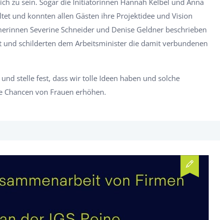
ich zu sein. Sogar die Initiatorinnen Hannah Kelbel und Anna
et und konnten allen Gästen ihre Projektidee und Vision
merinnen Severine Schneider und Denise Geldner beschrieben
it und schilderten dem Arbeitsminister die damit verbundenen
 und stelle fest, dass wir tolle Ideen haben und solche
 die Chancen von Frauen erhöhen.