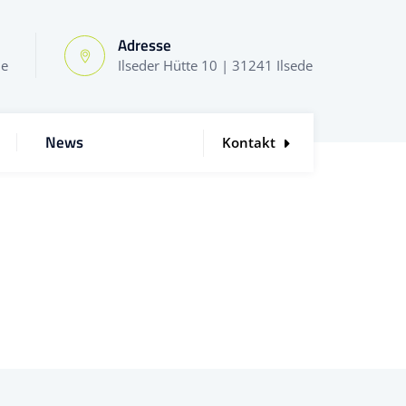
Adresse
de
Ilseder Hütte 10 | 31241 Ilsede
News
Kontakt