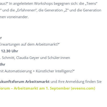
 aus?“ In angeleiteten Workshops begegnen sich: die „Teens“
n“ und die „Erfahrenen“, die Generation „Z“ und die Generation
nen voneinander.
hr
 Erwartungen auf dem Arbeitsmarkt?“
 12.30 Uhr
. Schmitt, Claudia Geyer und Schüler:innen
Uhr
it Automatisierung + Künstlicher Intelligenz?“
ukunftsforum Arbeitsmarkt
und Ihre Anmeldung finden Sie
forum – Arbeitsmarkt am 1. September (eveeno.com)