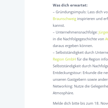
Was dich erwartet:
– Gründungsimpuls: Lass dich v
Braunschweig
inspirieren und er
kannst.
– Unternehmensnachfolge:
Jürge
in die Nachfolgegeschichte von
A
daraus ergeben können.
– Selbstständigkeit durch Unter
Region GmbH
für die Region inf
Selbstständigkeit durch Nachfolg
Entdeckungstour: Erkunde die ne
unseren Gastgebern sowie ander
Networking: Nutze die Gelegenhe
Atmosphäre.
Melde dich bitte bis zum 18. Nov