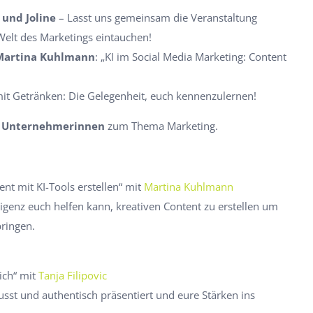
und Joline
– Lasst uns gemeinsam die Veranstaltung
Welt des Marketings eintauchen!
Martina Kuhlmann
:
„KI im Social Media Marketing: Content
it Getränken:
Die Gelegenheit, euch kennenzulernen!
r Unternehmerinnen
zum Thema Marketing.
nt mit KI-Tools erstellen“ mit
Martina Kuhlmann
lligenz euch helfen kann, kreativen Content zu erstellen um
bringen.
lich“ mit
Tanja Filipovic
usst und authentisch präsentiert und eure Stärken ins