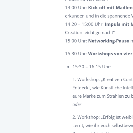
14:00 Uhr:
Kick-off
mit Madlen 
erkunden und
in die spannende 
14:20 – 15:00 Uhr:
Impuls mit 
Creation
leicht gemacht“
15:00 Uhr:
Networking-Pause
m
15.30 Uhr:
Workshops
von vie
15:30 – 16:15 Uhr:
1. Workshop: „Kreativen Conte
Entdeckt, wie Künstliche Inte
eure Marke zum
Strahlen zu 
oder
2. Workshop: „Erfolg ist weib
Lernt, wie ihr euch selbstbew