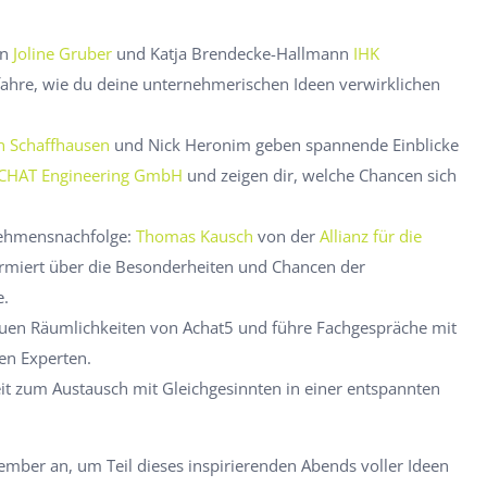
on
Joline Gruber
und Katja Brendecke-Hallmann
IHK
fahre, wie du deine unternehmerischen Ideen verwirklichen
n Schaffhausen
und Nick Heronim geben spannende Einblicke
CHAT Engineering GmbH
und zeigen dir, welche Chancen sich
nehmensnachfolge:
Thomas Kausch
von der
Allianz für die
ormiert über die Besonderheiten und Chancen der
e.
uen Räumlichkeiten von Achat5 und führe Fachgespräche mit
en Experten.
it zum Austausch mit Gleichgesinnten in einer entspannten
ember an, um Teil dieses inspirierenden Abends voller Ideen