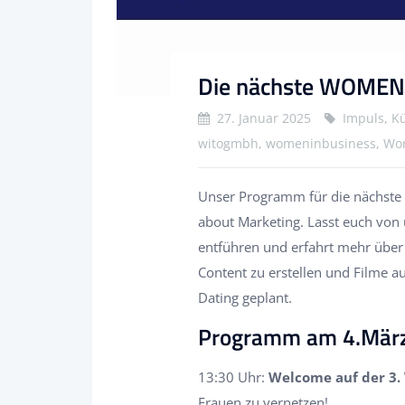
Die nächste WOMEN 
27. Januar 2025
Impuls, Kü
witogmbh, womeninbusiness, Wo
Unser Programm für die nächste
about Marketing. Lasst euch von
entführen und erfahrt mehr über K
Content zu erstellen und Filme 
Dating geplant.
Programm am 4.Mär
13:30 Uhr:
Welcome auf der 3.
Frauen zu vernetzen!