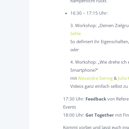
Rampenlicht
rückt.
16:30 – 17:15 Uhr:
3. Workshop: „Deinen Zielgrup
Sehle
So definiert ihr Eigenschaft
oder
4. Workshop: „Wie drehe ich 
Smartphone?“
mit
Alexandra Siering
&
Julia
Videos ganz einfach selbst zu 
17:30 Uhr:
Feedback
von Refere
Events
​​​​​​​18:00 Uhr:
Get Together
mit Fi
Kommt vorbei und lasst euch insp