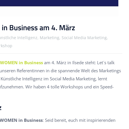
in Business am 4. März
nstliche Intelligenz, Marketing, Social Media Marketing,
rkshop
WOMEN in Business
am 4. März in Ilsede steht: Let´s talk
 unseren Referentinnen in die spannende Welt des Marketings
ünstliche Intelligenz im Social Media Marketing, lernt
aufzunehmen. Wir haben 4 tolle Workshops und ein Speed-
z
 WOMEN in Business
:
Seid bereit, euch mit inspirierenden