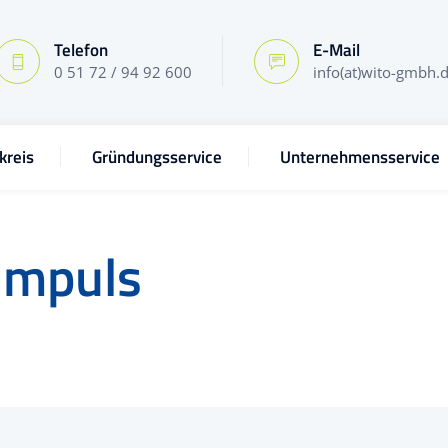
Telefon
E-Mail
0 51 72 / 94 92 600
info(at)wito-gmbh.
kreis
Gründungsservice
Unternehmensservice
Impuls