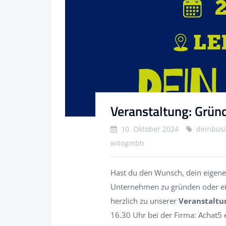
Veranstaltung: Grün
10. Oktober 2024
deinbusi
witogmbh
Hast du den Wunsch, dein eigene
Unternehmen zu gründen oder ei
herzlich zu unserer
Veranstaltun
16.30 Uhr bei der Firma: Achat5 