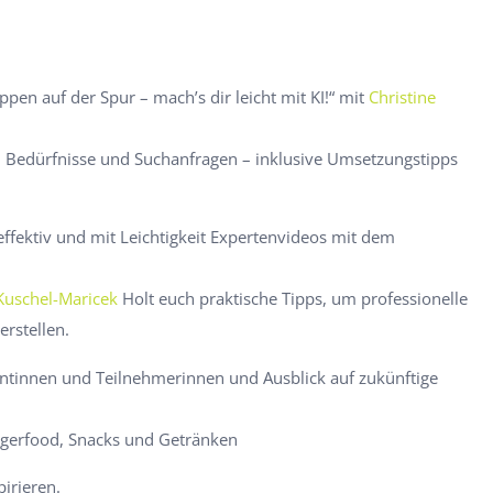
pen auf der Spur – mach’s dir leicht mit KI!“ mit
Christine
en, Bedürfnisse und Suchanfragen – inklusive Umsetzungstipps
effektiv und mit Leichtigkeit Expertenvideos mit dem
 Kuschel-Maricek
Holt euch praktische Tipps, um professionelle
erstellen.
ntinnen und Teilnehmerinnen und Ausblick auf zukünftige
ngerfood, Snacks und Getränken
irieren.