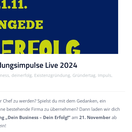
dungsimpulse Live 2024
ness, deinerfolg, Existenzgründung, Gründertag, Impuls,
r Chef zu werden? Spielst du mit dem Gedanken, ein
ne bestehende Firma zu übernehmen? Dann laden wir dich
g „Dein Business – Dein Erfolg!“
am
21. November
ab
ein!