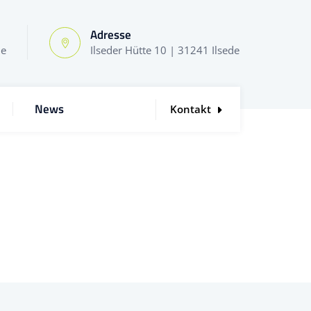
Adresse
de
Ilseder Hütte 10 | 31241 Ilsede
News
Kontakt