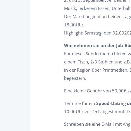
Musik, leckerem Essen, Unterhal
Der Markt beginnt an beiden Ta
18:00Uhr
.
Highlight: Samstag, den 02.0920
Wie nehmen sie an der Job-Bör
Für dieses Sonderthema bieten w
einem Tisch, 2-3 Stühlen und z.B
in der Region über Printmedien, 
begeistern.
Eine kleine Gebühr von 50,00€ zz
Termine für ein
Speed-Dating de
10:00Uhr vor Ort abgestimmt. D
Schreiben sie eine E-Mail mit A