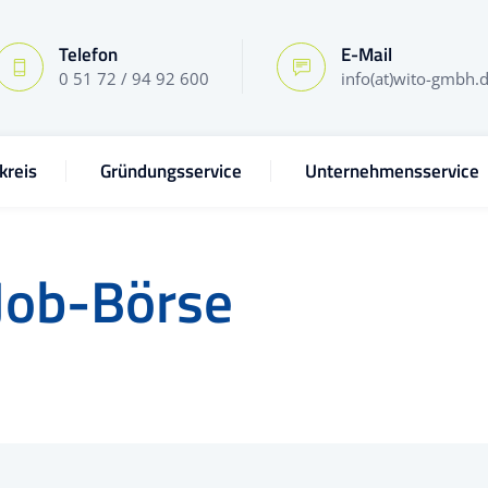
Telefon
E-Mail
0 51 72 / 94 92 600
info(at)wito-gmbh.
kreis
Gründungsservice
Unternehmensservice
Job-Börse