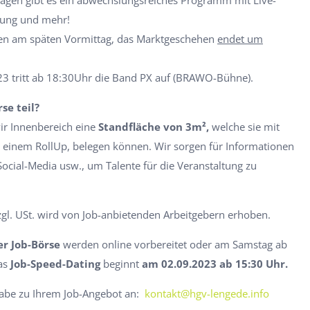
tung und mehr!
gen am späten Vormittag, das Marktgeschehen
endet um
23 tritt ab 18:30Uhr die Band PX auf (BRAWO-Bühne).
se teil?
ir Innenbereich eine
Standfläche von 3m²,
welche sie mit
. einem RollUp, belegen können. Wir sorgen für Informationen
Social-Media usw., um Talente für die Veranstaltung zu
gl. USt. wird von Job-anbietenden Arbeitgebern erhoben.
r Job-Börse
werden online vorbereitet oder am Samstag ab
as
Job-Speed-Dating
beginnt
am 02.09.2023 ab 15:30 Uhr.
ngabe zu Ihrem Job-Angebot an:
kontakt@hgv-lengede.info