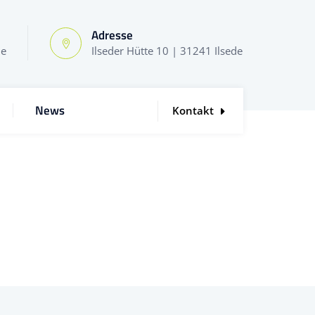
Adresse
de
Ilseder Hütte 10 | 31241 Ilsede
News
Kontakt