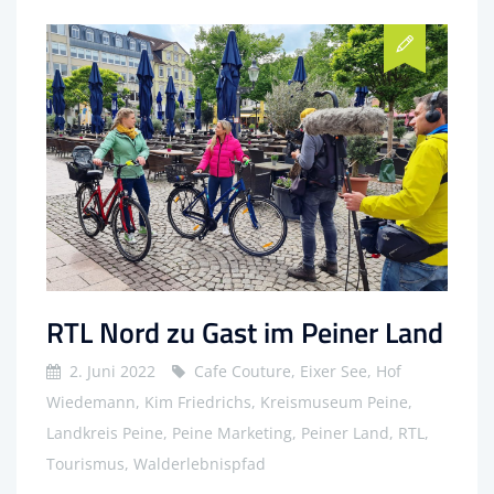
RTL Nord zu Gast im Peiner Land
2. Juni 2022
Cafe Couture, Eixer See, Hof
Wiedemann, Kim Friedrichs, Kreismuseum Peine,
Landkreis Peine, Peine Marketing, Peiner Land, RTL,
Tourismus, Walderlebnispfad