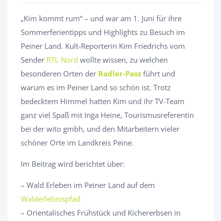
„Kim kommt rum“ – und war am 1. Juni für ihre
Sommerferientipps und Highlights zu Besuch im
Peiner Land. Kult-Reporterin Kim Friedrichs vom
Sender
RTL Nord
wollte wissen, zu welchen
besonderen Orten der
Radler-Pass
führt und
warum es im Peiner Land so schön ist. Trotz
bedecktem Himmel hatten Kim und ihr TV-Team
ganz viel Spaß mit Inga Heine, Tourismusreferentin
bei der wito gmbh, und den Mitarbeitern vieler
schöner Orte im Landkreis Peine.
Im Beitrag wird berichtet über:
– Wald Erleben im Peiner Land auf dem
Walderlebnispfad
– Orientalisches Frühstück und Kichererbsen in