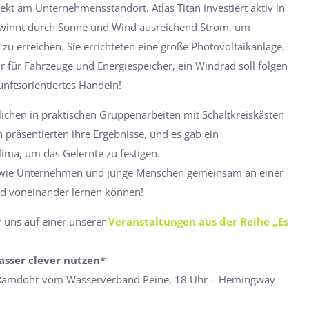
t am Unternehmensstandort. Atlas Titan investiert aktiv in
ewinnt durch Sonne und Wind ausreichend Strom, um
zu erreichen. Sie errichteten eine große Photovoltaikanlage,
für Fahrzeuge und Energiespeicher, ein Windrad soll folgen
kunftsorientiertes Handeln!
ichen in praktischen Gruppenarbeiten mit Schaltkreiskästen
 präsentierten ihre Ergebnisse, und es gab ein
ima, um das Gelernte zu festigen.
gt, wie Unternehmen und junge Menschen gemeinsam an einer
nd voneinander lernen können!
 uns auf einer unserer
Veranstaltungen aus der Reihe „Es
asser clever nutzen*
 Ramdohr vom Wasserverband Peine, 18 Uhr – Hemingway