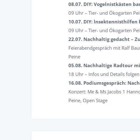
08.07. DIY: Vogelnistkästen b
09 Uhr – Tier- und Ökogarten Pe
10.07. DIY: lnsektennisthilfen
09 Uhr – Tier- und Ökogarten Pe
22.07. Nachhaltig gedacht – Z
Feierabendgespräch mit Ralf B
Peine
05.08. Nachhaltige Radtour m
18 Uhr – Infos und Details folgen
16.08. Podiumsgespräch: Nachh
Konzert: Me & Ms Jacobs 1 Hanno
Peine, Open Stage