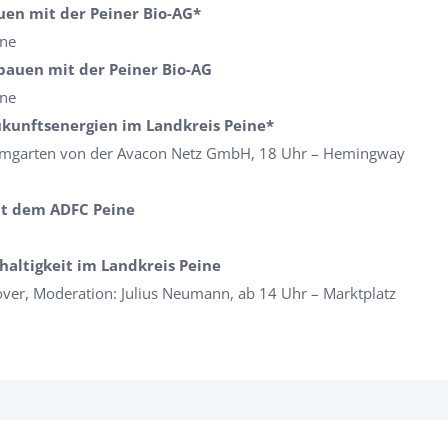
auen mit der Peiner Bio-AG*
ine
 bauen mit der Peiner Bio-AG
ine
ukunftsenergien im Landkreis Peine*
aumgarten von der Avacon Netz GmbH, 18 Uhr – Hemingway
it dem ADFC Peine
altigkeit im Landkreis Peine
ver, Moderation: Julius Neumann, ab 14 Uhr – Marktplatz