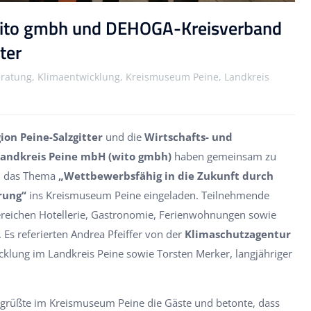
wito gmbh und DEHOGA-Kreisverband
ter
ratung, Klimaentwicklung, Kreismuseum Peine, Landkreis
on Peine-Salzgitter
und die
Wirtschafts- und
Landkreis Peine mbH (wito gmbh)
haben gemeinsam zu
um das Thema
„Wettbewerbsfähig in die Zukunft durch
rung“
ins Kreismuseum Peine eingeladen. Teilnehmende
reichen Hotellerie, Gastronomie, Ferienwohnungen sowie
. Es referierten Andrea Pfeiffer von der
Klimaschutzagentur
klung im Landkreis Peine sowie Torsten Merker, langjähriger
grüßte im Kreismuseum Peine die Gäste und betonte, dass