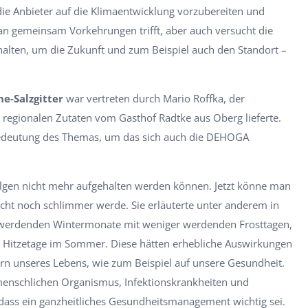
 die Anbieter auf die Klimaentwicklung vorzubereiten und
man gemeinsam Vorkehrungen trifft, aber auch versucht die
halten, um die Zukunft und zum Beispiel auch den Standort –
e-Salzgitter
war vertreten durch Mario Roffka, der
t regionalen Zutaten vom Gasthof Radtke aus Oberg lieferte.
Bedeutung des Themas, um das sich auch die DEHOGA
afolgen nicht mehr aufgehalten werden können. Jetzt könne man
icht noch schlimmer werde. Sie erläuterte unter anderem in
 werdenden Wintermonate mit weniger werdenden Frosttagen,
n Hitzetage im Sommer. Diese hätten erhebliche Auswirkungen
rn unseres Lebens, wie zum Beispiel auf unsere Gesundheit.
menschlichen Organismus, Infektionskrankheiten und
dass ein ganzheitliches Gesundheitsmanagement wichtig sei.