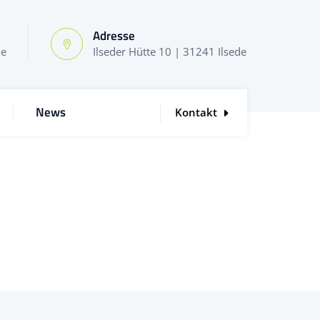
Adresse
de
Ilseder Hütte 10 | 31241 Ilsede
News
Kontakt