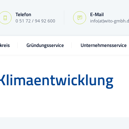
Telefon
E-Mail
0 51 72 / 94 92 600
info(at)wito-gmbh.
kreis
Gründungsservice
Unternehmensservice
Klimaentwicklung