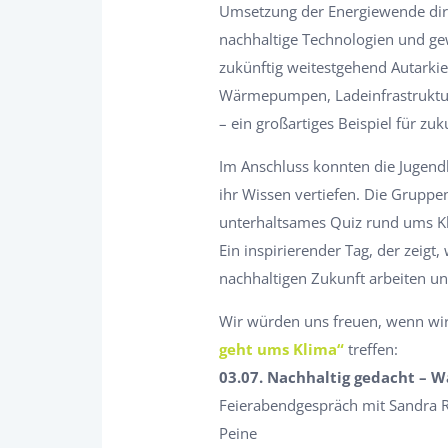
Umsetzung der Energiewende direk
nachhaltige Technologien und g
zukünftig weitestgehend Autarkie 
Wärmepumpen, Ladeinfrastruktur 
– ein großartiges Beispiel für zu
Im Anschluss konnten die Jugendl
ihr Wissen vertiefen. Die Gruppen
unterhaltsames Quiz rund ums Kl
Ein inspirierender Tag, der zei
nachhaltigen Zukunft arbeiten u
Wir würden uns freuen, wenn wir
geht ums Klima“
treffen:
03.07. Nachhaltig gedacht – W
Feierabendgespräch mit Sandra
Peine