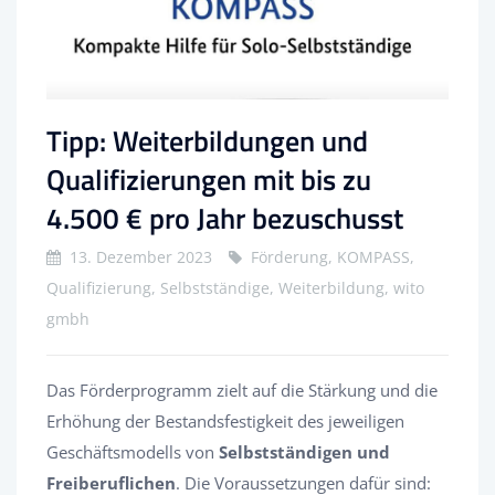
Tipp: Weiterbildungen und
Qualifizierungen mit bis zu
4.500 € pro Jahr bezuschusst
13. Dezember 2023
Förderung, KOMPASS,
Qualifizierung, Selbstständige, Weiterbildung, wito
gmbh
Das Förderprogramm zielt auf die Stärkung und die
Erhöhung der Bestandsfestigkeit des jeweiligen
Geschäftsmodells von
Selbstständigen und
Freiberuflichen
. Die Voraussetzungen dafür sind: