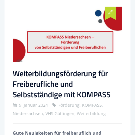
Weiterbildungsförderung für
Freiberufliche und
Selbstständige mit KOMPASS
9. Januar 2024
Förderung, KOMPASS,
Niedersachsen, VHS Göttingen, Weiterbildung
Gute Neuigkeiten für freiberuflich und