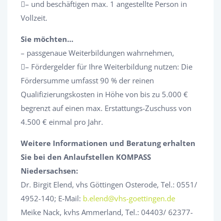
– und beschäftigen max. 1 angestellte Person in
Vollzeit.
Sie möchten…
– passgenaue Weiterbildungen wahrnehmen,
– Fördergelder für Ihre Weiterbildung nutzen: Die
Fördersumme umfasst 90 % der reinen
Qualifizierungskosten in Höhe von bis zu 5.000 €
begrenzt auf einen max. Erstattungs-Zuschuss von
4.500 € einmal pro Jahr.
Weitere Informationen und Beratung erhalten
Sie bei den Anlaufstellen KOMPASS
Niedersachsen:
Dr. Birgit Elend, vhs Göttingen Osterode, Tel.: 0551/
4952-140; E-Mail:
b.elend@vhs-goettingen.de
Meike Nack, kvhs Ammerland, Tel.: 04403/ 62377-