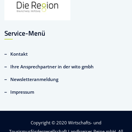
Service-Menü
Kontakt
Ihre Ansprechpartner in der wito gmbh
Newsletteranmeldung
Impressum
Copyright © 2020
Wirtschafts- und
Tourismusfördergesellschaft Landkreises Peine mbH
. All