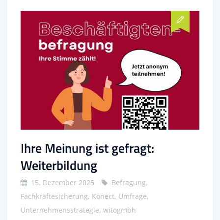
Ihre Meinung ist gefragt:
Weiterbildung
15. Dezember 2025
Befragung,
Fachkräftesicherung, Konect, Umfrage,
Unternehmensstrategie, witogmbh