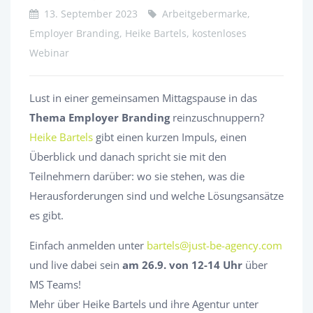
13. September 2023
Arbeitgebermarke,
Employer Branding, Heike Bartels, kostenloses
Webinar
Lust in einer gemeinsamen Mittagspause in das
Thema Employer Branding
reinzuschnuppern?
Heike Bartels
gibt einen kurzen Impuls, einen
Überblick und danach spricht sie mit den
Teilnehmern darüber: wo sie stehen, was die
Herausforderungen sind und welche Lösungsansätze
es gibt.
Einfach anmelden unter
bartels@just-be-agency.com
und live dabei sein
am 26.9. von 12-14 Uhr
über
MS Teams!
Mehr über Heike Bartels und ihre Agentur unter