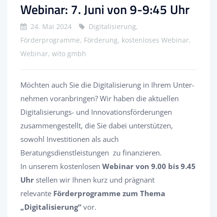
Webinar: 7. Juni von 9-9:45 Uhr
24. Mai 2024
Digitalisierung,
Förderprogramme, Förderung, kostenloses Webinar,
Webinar, wito gmbh
Möchten auch Sie die Digitalisierung in Ihrem Unter­
nehmen voran­bringen? Wir haben die aktuellen
Digitalisierungs- und Innovations­förderungen
zusammengestellt, die Sie dabei unterstützen,
sowohl Investitionen als auch
Beratungsdienstleistungen zu finanzieren.
In unserem kostenlosen
Webinar von 9.00 bis 9.45
Uhr
stellen wir Ihnen kurz und prägnant
relevante
Förderprogramme zum Thema
„Digitalisierung“
vor.