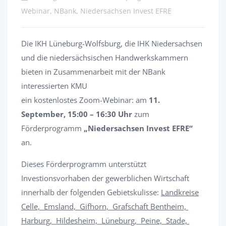
Webinar, NBank, Niedersachsen Invest EFRE
Die IKH Lüneburg-Wolfsburg, die IHK Niedersachsen
und die niedersächsischen Handwerkskammern
bieten in Zusammenarbeit mit der NBank
interessierten KMU
ein kostenlostes Zoom-Webinar: am
11.
September, 15:00 – 16:30 Uhr
zum
Förderprogramm
„Niedersachsen Invest EFRE“
an.
Dieses Förderprogramm unterstützt
Investionsvorhaben der gewerblichen Wirtschaft
innerhalb der folgenden Gebietskulisse:
Landkreise
Celle, Emsland, Gifhorn, Grafschaft Bentheim,
Harburg, Hildesheim, Lüneburg, Peine, Stade,