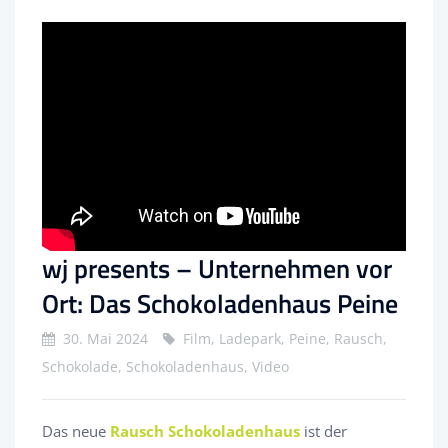
wj presents – Unternehmen vor
Ort: Das Schokoladenhaus Peine
30. Mai 2024
Film, Ladepark, Peine, Rausch,
Schokolade, Schokoladenhaus, Video
Das neue
Rausch Schokoladenhaus
ist der