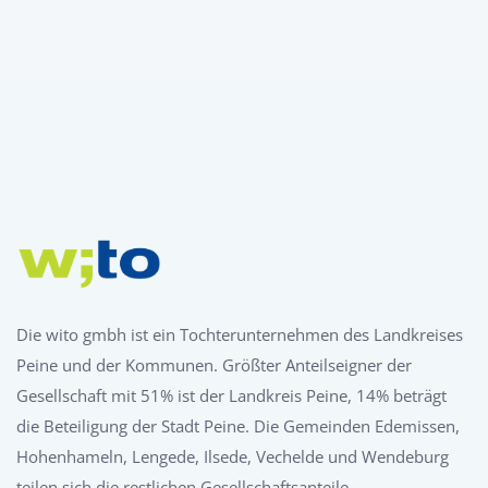
Die wito gmbh ist ein Tochterunternehmen des Landkreises
Peine und der Kommunen. Größter Anteilseigner der
Gesellschaft mit 51% ist der Landkreis Peine, 14% beträgt
die Beteiligung der Stadt Peine. Die Gemeinden Edemissen,
Hohenhameln, Lengede, Ilsede, Vechelde und Wendeburg
teilen sich die restlichen Gesellschaftsanteile.