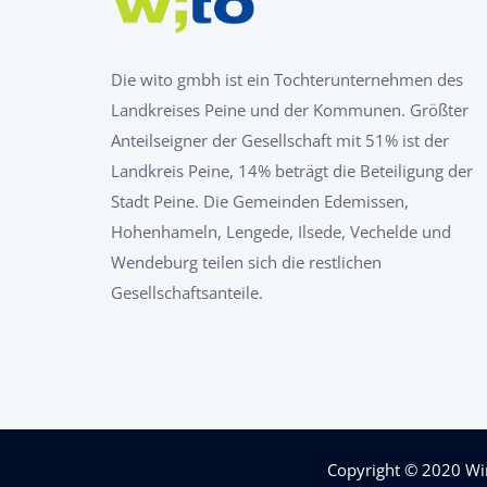
Die wito gmbh ist ein Tochterunternehmen des
Landkreises Peine und der Kommunen. Größter
Anteilseigner der Gesellschaft mit 51% ist der
Landkreis Peine, 14% beträgt die Beteiligung der
Stadt Peine. Die Gemeinden Edemissen,
Hohenhameln, Lengede, Ilsede, Vechelde und
Wendeburg teilen sich die restlichen
Gesellschaftsanteile.
Copyright © 2020
Wi