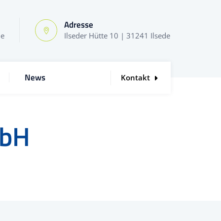
Adresse
de
Ilseder Hütte 10 | 31241 Ilsede
News
Kontakt
mbH