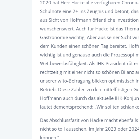
2020 hat Herr Hacke alle verfügbaren Corona-H
Schulnote eine 2+ ins Zeugnis und betont, dass
aus Sicht von Hoffmann öffentliche Investitione
wünschenswert. Auch für Hacke ist das Thema 
Gastronomie wichtig. Aber aus seiner Sicht wi
dem Kunden einen schönen Tag bereitet. Hoffman
wichtig ist und genauso auch die Prozessopt
Wettbewerbsfähigkeit. Als IHK-Präsident rät 
rechtzeitig mit einer nicht so schönen Bilanz
unserer wito-Befragung blicken optimistisch i
Betrieb. Diese Zahlen zu den mittelfristigen G
Hoffmann auch durch das aktuelle IHK-Konjun
lautet dementsprechend: „Wir sollten schlanke
Das Abschlussfazit von Hacke macht ebenfalls 
nicht so toll aussehen. Im Jahr 2023 oder 20
können.“