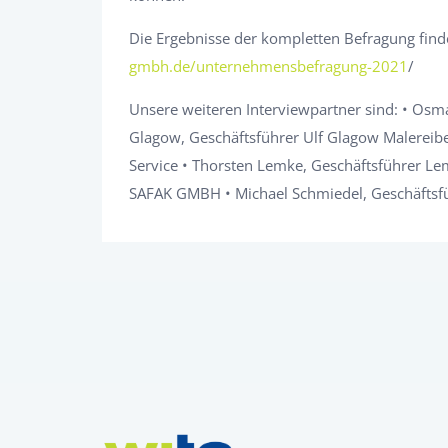
Die Ergebnisse der kompletten Befragung fin
gmbh.de/unternehmensbefragung-2021
/
Unsere weiteren Interviewpartner sind: • Osm
Glagow, Geschäftsführer Ulf Glagow Malereibet
Service • Thorsten Lemke, Geschäftsführer L
SAFAK GMBH • Michael Schmiedel, Geschäftsf