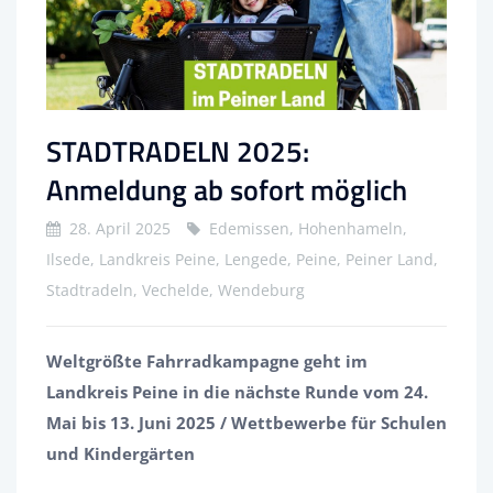
STADTRADELN 2025:
Anmeldung ab sofort möglich
28. April 2025
Edemissen, Hohenhameln,
Ilsede, Landkreis Peine, Lengede, Peine, Peiner Land,
Stadtradeln, Vechelde, Wendeburg
Weltgrößte Fahrradkampagne geht im
Landkreis Peine in die nächste Runde vom 24.
Mai bis 13. Juni 2025 / Wettbewerbe für Schulen
und Kindergärten