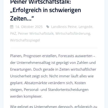
Peiner Wirtschaftstalk:
„Erfolgreich in schwierigen
Zeiten…“
14. Oktober 2025
Landkreis Peine, Lengede,
PAZ, Peiner Wirtschaftstalk, Wirtschaftsförderung,
Wirtschaftsspiegel
Planen, Prognosen erstellen, Forecasts auswerten –
der Unternehmensalltag ist geprägt von Zahlen und
Erwartungen. Doch gerade in Zeiten wirtschaftlicher
Unsicherheit zeigt sich: Nicht immer läuft alles wie
geplant. Absatzmärkte verändern sich, Kosten
steigen, Personal- und Standortentscheidungen
werden komplexer.
Wie gelingt es Unternehmen dennoch, erfolgreich zu