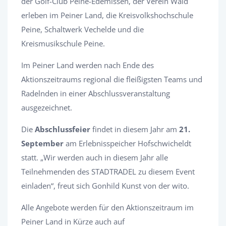
der Golf-Club Peine-Edemissen, der Verein Wald
erleben im Peiner Land, die Kreisvolkshochschule
Peine, Schaltwerk Vechelde und die
Kreismusikschule Peine.
Im Peiner Land werden nach Ende des
Aktionszeitraums regional die fleißigsten Teams und
Radelnden in einer Abschlussveranstaltung
ausgezeichnet.
Die
Abschlussfeier
findet in diesem Jahr am
21.
September
am Erlebnisspeicher Hofschwicheldt
statt. „Wir werden auch in diesem Jahr alle
Teilnehmenden des STADTRADEL zu diesem Event
einladen“, freut sich Gonhild Kunst von der wito.
Alle Angebote werden für den Aktionszeitraum im
Peiner Land in Kürze auch auf