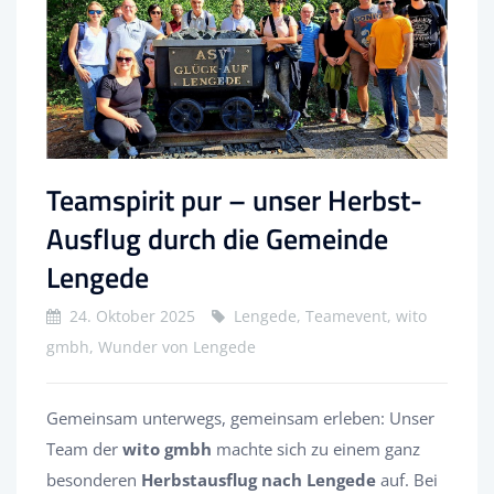
Teamspirit pur – unser Herbst-
Ausflug durch die Gemeinde
Lengede
24. Oktober 2025
Lengede, Teamevent, wito
gmbh, Wunder von Lengede
Gemeinsam unterwegs, gemeinsam erleben: Unser
Team der
wito gmbh
machte sich zu einem ganz
besonderen
Herbstausflug nach Lengede
auf. Bei