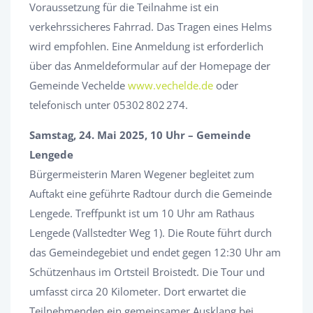
Voraussetzung für die Teilnahme ist ein
verkehrssicheres Fahrrad. Das Tragen eines Helms
wird empfohlen. Eine Anmeldung ist erforderlich
über das Anmeldeformular auf der Homepage der
Gemeinde Vechelde
www.vechelde.de
oder
telefonisch unter 05302 802 274.
Samstag, 24. Mai 2025, 10 Uhr – Gemeinde
Lengede
Bürgermeisterin Maren Wegener begleitet zum
Auftakt eine geführte Radtour durch die Gemeinde
Lengede. Treffpunkt ist um 10 Uhr am Rathaus
Lengede (Vallstedter Weg 1). Die Route führt durch
das Gemeindegebiet und endet gegen 12:30 Uhr am
Schützenhaus im Ortsteil Broistedt. Die Tour und
umfasst circa 20 Kilometer. Dort erwartet die
Teilnehmenden ein gemeinsamer Ausklang bei