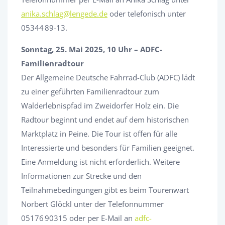
anika.schlag@lengede.de
oder telefonisch unter
05344 89-13.
Sonntag, 25. Mai 2025, 10 Uhr – ADFC-
Familienradtour
Der Allgemeine Deutsche Fahrrad-Club (ADFC) lädt
zu einer geführten Familienradtour zum
Walderlebnispfad im Zweidorfer Holz ein. Die
Radtour beginnt und endet auf dem historischen
Marktplatz in Peine. Die Tour ist offen für alle
Interessierte und besonders für Familien geeignet.
Eine Anmeldung ist nicht erforderlich. Weitere
Informationen zur Strecke und den
Teilnahmebedingungen gibt es beim Tourenwart
Norbert Glöckl unter der Telefonnummer
05176 90315 oder per E-Mail an
adfc-