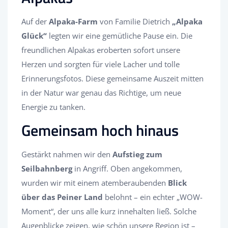
Auf der
Alpaka-Farm
von Familie Dietrich
„Alpaka
Glück“
legten wir eine gemütliche Pause ein. Die
freundlichen Alpakas eroberten sofort unsere
Herzen und sorgten für viele Lacher und tolle
Erinnerungsfotos. Diese gemeinsame Auszeit mitten
in der Natur war genau das Richtige, um neue
Energie zu tanken.
Gemeinsam hoch hinaus
Gestärkt nahmen wir den
Aufstieg zum
Seilbahnberg
in Angriff. Oben angekommen,
wurden wir mit einem atemberaubenden
Blick
über das Peiner Land
belohnt – ein echter „WOW-
Moment“, der uns alle kurz innehalten ließ. Solche
Augenblicke zeigen, wie schön unsere Region ist –