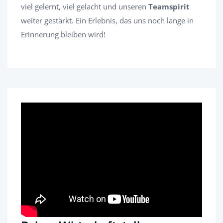
viel gelernt, viel gelacht und unseren
Teamspirit
weiter gestärkt. Ein Erlebnis, das uns noch lange in
Erinnerung bleiben wird!