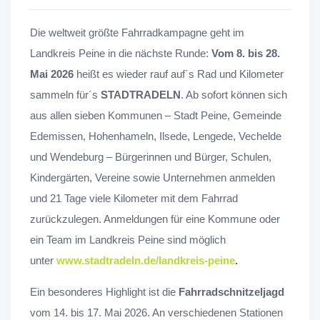
Die weltweit größte Fahrradkampagne geht im
Landkreis Peine in die nächste Runde:
Vom 8. bis 28.
Mai 2026
heißt es wieder rauf auf´s Rad und Kilometer
sammeln für´s
STADTRADELN
. Ab sofort können sich
aus allen sieben Kommunen – Stadt Peine, Gemeinde
Edemissen, Hohenhameln, Ilsede, Lengede, Vechelde
und Wendeburg – Bürgerinnen und Bürger, Schulen,
Kindergärten, Vereine sowie Unternehmen anmelden
und 21 Tage viele Kilometer mit dem Fahrrad
zurückzulegen. Anmeldungen für eine Kommune oder
ein Team im Landkreis Peine sind möglich
unter
www.stadtradeln.de/landkreis-peine
.
Ein besonderes Highlight ist die
Fahrradschnitzeljagd
vom 14. bis 17. Mai 2026. An verschiedenen Stationen