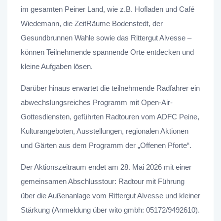
im gesamten Peiner Land, wie z.B. Hofladen und Café
Wiedemann, die ZeitRäume Bodenstedt, der
Gesundbrunnen Wahle sowie das Rittergut Alvesse –
können Teilnehmende spannende Orte entdecken und
kleine Aufgaben lösen.
Darüber hinaus erwartet die teilnehmende Radfahrer ein
abwechslungsreiches Programm mit Open-Air-
Gottesdiensten, geführten Radtouren vom ADFC Peine,
Kulturangeboten, Ausstellungen,
regionalen Aktionen
und Gärten aus dem Programm der „Offenen Pforte“.
Der Aktionszeitraum endet am 28. Mai 2026 mit einer
gemeinsamen Abschlusstour: Radtour mit Führung
über die Außenanlage vom Rittergut Alvesse und kleiner
Stärkung (Anmeldung über wito gmbh: 05172/9492610).