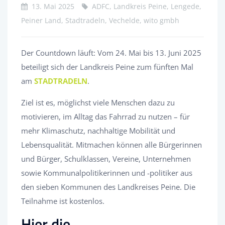
13. Mai 2025
ADFC, Landkreis Peine, Lengede,
Peiner Land, Stadtradeln, Vechelde, wito gmbh
Der Countdown läuft: Vom 24. Mai bis 13. Juni 2025
beteiligt sich der Landkreis Peine zum fünften Mal
am
STADTRADELN
.
Ziel ist es, möglichst viele Menschen dazu zu
motivieren, im Alltag das Fahrrad zu nutzen – für
mehr Klimaschutz, nachhaltige Mobilität und
Lebensqualität. Mitmachen können alle Bürgerinnen
und Bürger, Schulklassen, Vereine, Unternehmen
sowie Kommunalpolitikerinnen und -politiker aus
den sieben Kommunen des Landkreises Peine. Die
Teilnahme ist kostenlos.
Hier die