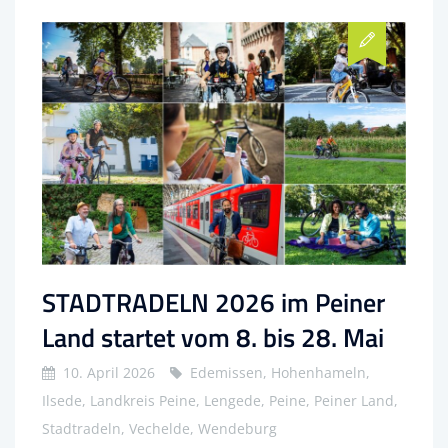
STADTRADELN 2026 im Peiner
Land startet vom 8. bis 28. Mai
10. April 2026
Edemissen, Hohenhameln,
Ilsede, Landkreis Peine, Lengede, Peine, Peiner Land,
Stadtradeln, Vechelde, Wendeburg