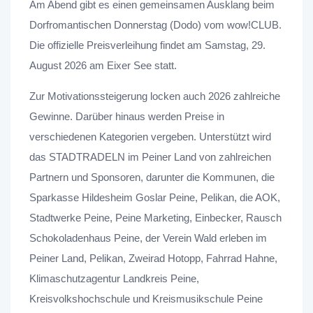
Am Abend gibt es einen gemeinsamen Ausklang beim
Dorfromantischen Donnerstag (Dodo) vom wow!CLUB.
Die offizielle Preisverleihung findet am Samstag, 29.
August 2026 am Eixer See statt.
Zur Motivationssteigerung locken auch 2026 zahlreiche
Gewinne.
Darüber hinaus werden Preise in
verschiedenen Kategorien vergeben. Unterstützt wird
das STADTRADELN im Peiner Land von zahlreichen
Partnern und Sponsoren, darunter die Kommunen, die
Sparkasse Hildesheim Goslar Peine, Pelikan, die AOK,
Stadtwerke Peine, Peine Marketing, Einbecker, Rausch
Schokoladenhaus Peine, der Verein Wald erleben im
Peiner Land, Pelikan, Zweirad Hotopp, Fahrrad Hahne,
Klimaschutzagentur Landkreis Peine,
Kreisvolkshochschule und Kreismusikschule Peine