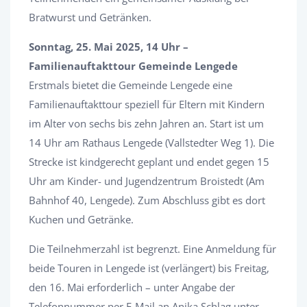
Bratwurst und Getränken.
Sonntag, 25. Mai 2025, 14 Uhr –
Familienauftakttour Gemeinde Lengede
Erstmals bietet die Gemeinde Lengede eine
Familienauftakttour speziell für Eltern mit Kindern
im Alter von sechs bis zehn Jahren an. Start ist um
14 Uhr am Rathaus Lengede (Vallstedter Weg 1). Die
Strecke ist kindgerecht geplant und endet gegen 15
Uhr am Kinder- und Jugendzentrum Broistedt (Am
Bahnhof 40, Lengede). Zum Abschluss gibt es dort
Kuchen und Getränke.
Die Teilnehmerzahl ist begrenzt. Eine Anmeldung für
beide Touren in Lengede ist (verlängert) bis Freitag,
den 16. Mai erforderlich – unter Angabe der
Telefonnummer per E-Mail an Anika Schlag unter