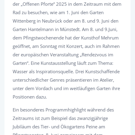
der „Offenen Pforte“ 2025 in dem Zeitraum mit dem
Rad zu besuchen, wie am 1. Juni den Garten
Wittenberg in Neubrück oder am 8. und 9. Juni den
Garten Hantelmann in Münstedt. Am 8. und 9.Juni,
dem Pfingstwochenende hat der Kunsthof Mehrum
geöffnet, am Sonntag mit Konzert, auch im Rahmen
der europäischen Veranstaltung „Rendezvous im
Garten“. Eine Kunstausstellung läuft zum Thema:
Wasser als Inspirationsquelle. Drei Kunstschaffende
unterschiedlicher Genres präsentieren im Atelier,
unter dem Vordach und im weitläufigen Garten ihre
Positionen dazu.
Ein besonderes Programmhighlight während des
Zeitraums ist zum Beispiel das zwanzigjährige
Jubiläum des Tier- und Ökogartens Peine am
Pfingstsonntag, 8. Juni gemeinsam mit dem