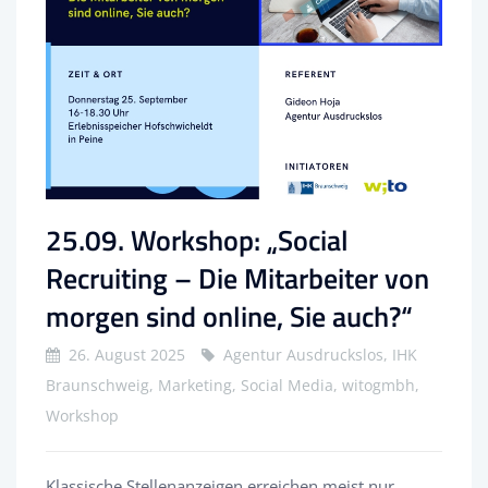
25.09. Workshop: „Social
Recruiting – Die Mitarbeiter von
morgen sind online, Sie auch?“
26. August 2025
Agentur Ausdruckslos, IHK
Braunschweig, Marketing, Social Media, witogmbh,
Workshop
Klassische Stellenanzeigen erreichen meist nur