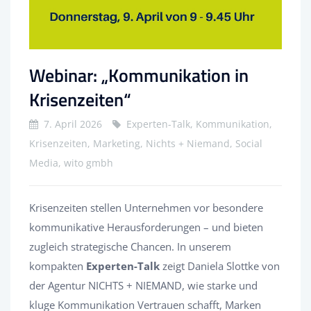
Webinar: „Kommunikation in
Krisenzeiten“
7. April 2026
Experten-Talk, Kommunikation,
Krisenzeiten, Marketing, Nichts + Niemand, Social
Media, wito gmbh
Krisenzeiten stellen Unternehmen vor besondere
kommunikative Herausforderungen – und bieten
zugleich strategische Chancen. In unserem
kompakten
Experten-Talk
zeigt Daniela Slottke von
der Agentur NICHTS + NIEMAND, wie starke und
kluge Kommunikation Vertrauen schafft, Marken