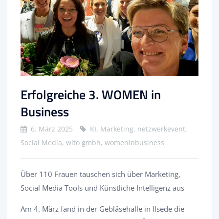
Erfolgreiche 3. WOMEN in
Business
6. März 2025
KI, Marketing, netzwerkevent,
Social Media, wito gmbh, womeninbusiness
Über 110 Frauen tauschen sich über Marketing,
Social Media Tools und Künstliche Intelligenz aus
Am 4. März fand in der Gebläsehalle in Ilsede die