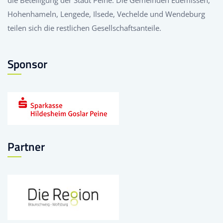
die Beteiligung der Stadt Peine. Die Gemeinden Edemissen,
Hohenhameln, Lengede, Ilsede, Vechelde und Wendeburg
teilen sich die restlichen Gesellschaftsanteile.
Sponsor
Partner