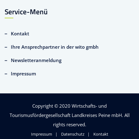
Service-Menü
Kontakt
Ihre Ansprechpartner in der wito gmbh
Newsletteranmeldung
Impressum
Copyright © 2020
Wirtschafts- und
Tourismusfördergesellschaft Landkreises Peine mbH
. All
rights reserved.
Impressum
Datenschutz
Kontakt