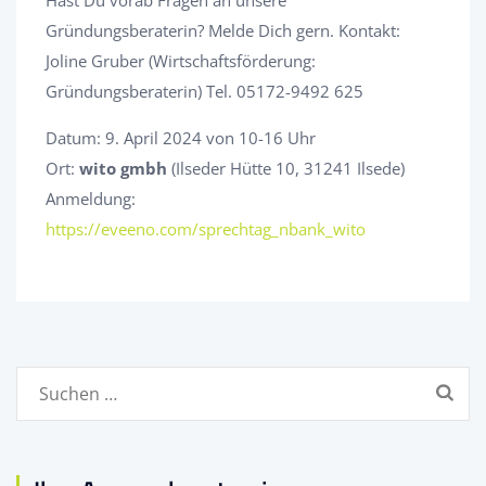
Hast Du vorab Fragen an unsere
Gründungsberaterin? Melde Dich gern. Kontakt:
Joline Gruber (Wirtschaftsförderung:
Gründungsberaterin) Tel. 05172-9492 625
Datum: 9. April 2024 von 10-16 Uhr
Ort:
wito gmbh
(Ilseder Hütte 10, 31241 Ilsede)
Anmeldung:
https://eveeno.com/sprechtag_nbank_wito
Suchen
nach: