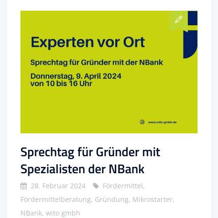
Sprechtag für Gründer mit
Spezialisten der NBank
28. Februar 2024
Fördermittel,
Fördermittelberatung, Gründung, Mikrostarter,
NBank, wito gmbh