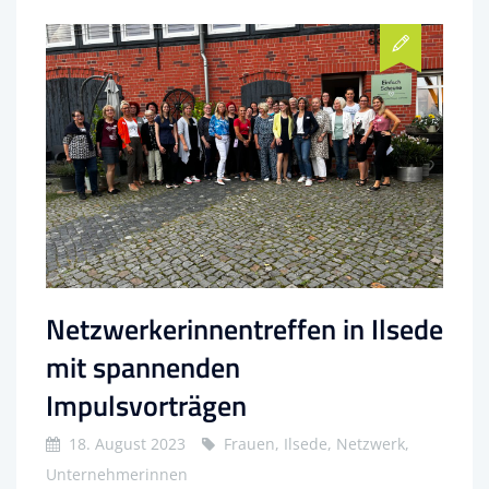
Netzwerkerinnentreffen in Ilsede
mit spannenden
Impulsvorträgen
18. August 2023
Frauen, Ilsede, Netzwerk,
Unternehmerinnen