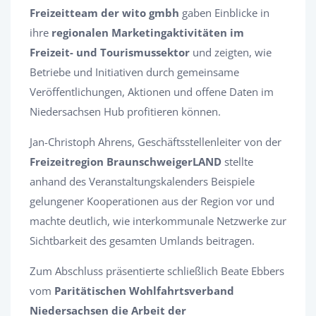
Freizeitteam der wito gmbh
gaben Einblicke in
ihre
regionalen Marketingaktivitäten im
Freizeit- und Tourismussektor
und zeigten, wie
Betriebe und Initiativen durch gemeinsame
Veröffentlichungen, Aktionen und offene Daten im
Niedersachsen Hub profitieren können.
Jan-Christoph Ahrens, Geschäftsstellenleiter von der
Freizeitregion BraunschweigerLAND
stellte
anhand des Veranstaltungskalenders Beispiele
gelungener Kooperationen aus der Region vor und
machte deutlich, wie interkommunale Netzwerke zur
Sichtbarkeit des gesamten Umlands beitragen.
Zum Abschluss präsentierte schließlich Beate Ebbers
vom
Paritätischen Wohlfahrtsverband
Niedersachsen die Arbeit der