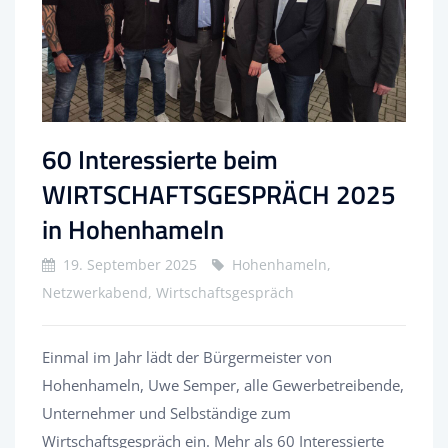
60 Interessierte beim
WIRTSCHAFTSGESPRÄCH 2025
in Hohenhameln
19. September 2025
Hohenhameln,
Netzwerkabend, Wirtschaftsgespräch
Einmal im Jahr lädt der Bürgermeister von
Hohenhameln, Uwe Semper, alle Gewerbetreibende,
Unternehmer und Selbständige zum
Wirtschaftsgespräch ein. Mehr als 60 Interessierte