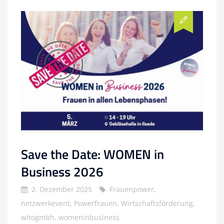
Save the Date: WOMEN in
Business 2026
2. Dezember 2025
Frauenpower,
netzwerkevent, Powerfrauen, Wirtschaftsförderung,
witogmbh, womeninbusiness