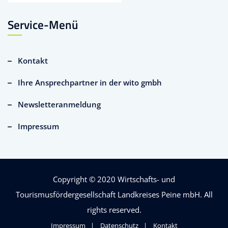
Service-Menü
Kontakt
Ihre Ansprechpartner in der wito gmbh
Newsletteranmeldung
Impressum
Copyright © 2020
Wirtschafts- und
Tourismusfördergesellschaft Landkreises Peine mbH
. All
rights reserved.
Impressum
Datenschutz
Kontakt