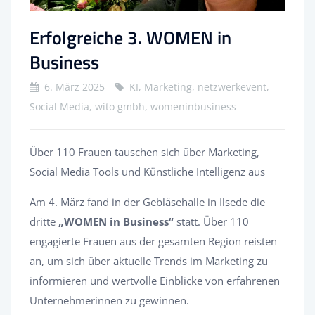
Erfolgreiche 3. WOMEN in
Business
6. März 2025
KI, Marketing, netzwerkevent,
Social Media, wito gmbh, womeninbusiness
Über 110 Frauen tauschen sich über Marketing,
Social Media Tools und Künstliche Intelligenz aus
Am 4. März fand in der Gebläsehalle in Ilsede die
dritte
„WOMEN in Business“
statt. Über 110
engagierte Frauen aus der gesamten Region reisten
an, um sich über aktuelle Trends im Marketing zu
informieren und wertvolle Einblicke von erfahrenen
Unternehmerinnen zu gewinnen.