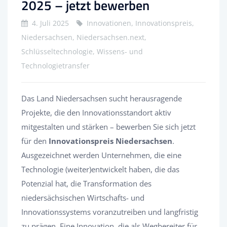
2025 – jetzt bewerben
4. Juli 2025
Innovationen, Innovationspreis,
Niedersachsen, Niedersachsen.next,
Schlüsseltechnologie, Wissens- und
Technologietransfer
Das Land Niedersachsen sucht herausragende
Projekte, die den Innovationsstandort aktiv
mitgestalten und stärken – bewerben Sie sich jetzt
für den
Innovationspreis Niedersachsen
.
Ausgezeichnet werden Unternehmen, die eine
Technologie (weiter)entwickelt haben, die das
Potenzial hat, die Transformation des
niedersächsischen Wirtschafts- und
Innovationssystems voranzutreiben und langfristig
zu prägen. Eine Innovation, die als Wegbereiter für