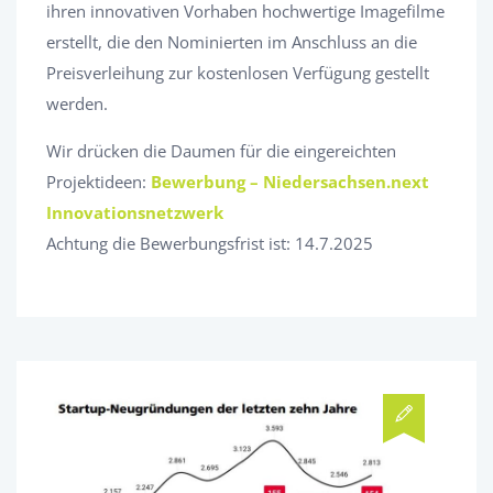
ihren innovativen Vorhaben hochwertige Imagefilme
erstellt, die den Nominierten im Anschluss an die
Preisverleihung zur kostenlosen Verfügung gestellt
werden.
Wir drücken die Daumen für die eingereichten
Projektideen:
Bewerbung – Niedersachsen.next
Innovationsnetzwerk
Achtung die Bewerbungsfrist ist: 14.7.2025