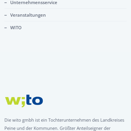
Unternehmensservice
Veranstaltungen
WITO
Die wito gmbh ist ein Tochterunternehmen des Landkreises
Peine und der Kommunen. Größter Anteilseigner der