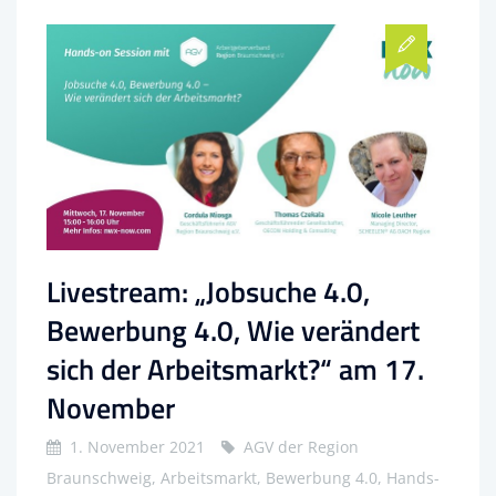
Livestream: „Jobsuche 4.0,
Bewerbung 4.0, Wie verändert
sich der Arbeitsmarkt?“ am 17.
November
1. November 2021
AGV der Region
Braunschweig, Arbeitsmarkt, Bewerbung 4.0, Hands-