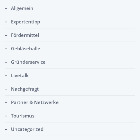
Allgemein
Expertentipp
Fördermittel
Gebläsehalle
Gründerservice
Livetalk
Nachgefragt
Partner & Netzwerke
Tourismus
Uncategorized