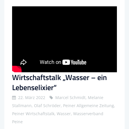
Wirtschaftstalk „Wasser – ein
Lebenselixier“
22. März 2022
Marcel Schmidt, Melanie
Stallmann, Olaf Schröder, Peiner Allgemeine Zeitung,
Peiner Wirtschaftstalk, Wasser, Wasserverband
Peine