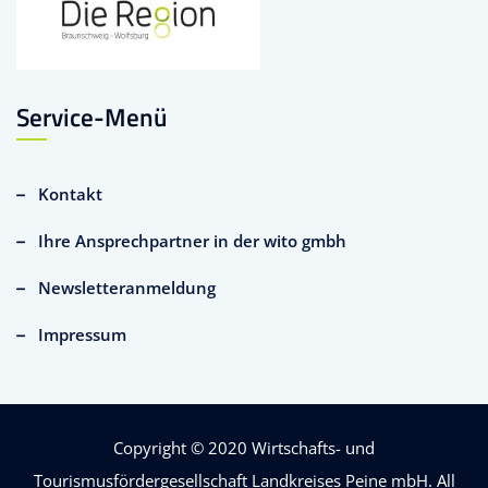
Service-Menü
Kontakt
Ihre Ansprechpartner in der wito gmbh
Newsletteranmeldung
Impressum
Copyright © 2020
Wirtschafts- und
Tourismusfördergesellschaft Landkreises Peine mbH
. All