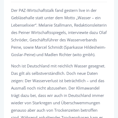
Der PAZ-Wirtschaftstalk fand gestern live in der
Gebläsehalle statt unter dem Motto „Wasser – ein
Lebenselixier“. Melanie Stallmann, Redaktionsleiterin
des Peiner Wirtschaftsspiegels, interviewte dazu Olaf
Schröder, Geschäftsführer des Wasserverbands
Peine, sowie Marcel Schmidt (Sparkasse Hildesheim-
Goslar-Peine) und Madlen Richter (wito gmbh).
Noch ist Deutschland mit reichlich Wasser gesegnet.
Das gilt als selbstverständlich. Doch neue Daten
zeigen: Der Wasserverlust ist beträchtlich – und das
Ausmaß noch nicht abzusehen. Der Klimawandel
trägt dazu bei, dass wir auch in Deutschland immer
wieder von Starkregen und Überschwemmungen
genauso aber auch von Trockenzeiten betroffen
sind. Während anhaltender Trockenphasen kam es