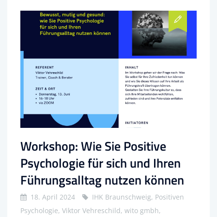
Workshop: Wie Sie Positive
Psychologie für sich und Ihren
Führungsalltag nutzen können
18. April 2024
IHK Braunschweig, Positiven
Psychologie, Viktor Vehreschild, wito gmbh,