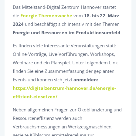
Das Mittelstand-Digital Zentrum Hannover startet
die
Energie Themenwoche
vom
18. bis 22. März
2024
und beschäftigt sich intensiv mit den Themen
Energie und Ressourcen im Produktionsumfeld
.
Es finden viele interessante Veranstaltungen statt:
Online-Vorträge, Live-Vorführungen, Workshops,
Webinare und ein Planspiel. Unter folgendem Link
finden Sie eine Zusammenfassung der geplanten
Events und können sich jetzt
anmelden:
https://digitalzentrum-hannover.de/energie-
effizient-einsetzen/
Neben allgemeinen Fragen zur Ökobilanzierung und
Ressourceneffizienz werden auch
Verbrauchsmessungen an Werkzeugmaschinen,
gezielte Kühlschmiermittelregelung zur