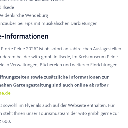
 Ilsede
 Weidenkirche Wendeburg
enzauber bei Fips mit musikalischen Darbietungen
e-Informationen
Pforte Peine 2026“ ist ab sofort an zahlreichen Auslagestellen
 anderem bei der wito gmbh in Ilsede, im Kreismuseum Peine,
ie in Verwaltungen, Büchereien und weiteren Einrichtungen.
ffnungszeiten sowie zusätzliche Informationen zur
ahen Gartengestaltung sind auch online abrufbar
ne.de
st sowohl im Flyer als auch auf der Webseite enthalten. Für
n steht Ihnen unser Tourismusteam der wito gmbh gerne zur
2 600.