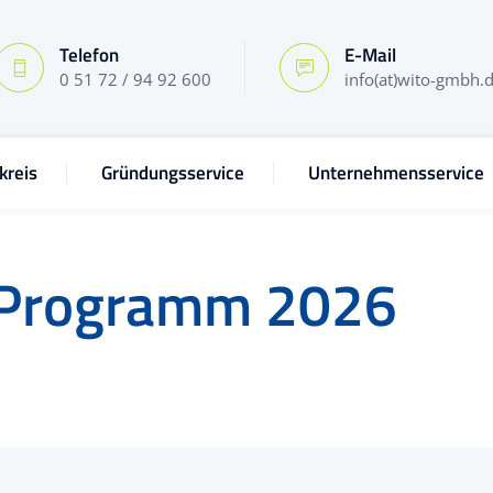
Telefon
E-Mail
0 51 72 / 94 92 600
info(at)wito-gmbh.
kreis
Gründungsservice
Unternehmensservice
Programm 2026