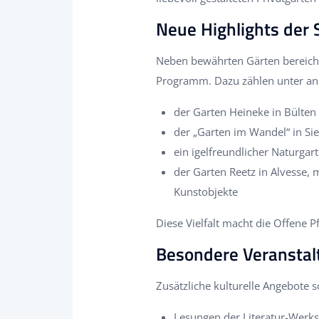
Neue Highlights der 
Neben bewährten Gärten bereich
Programm. Dazu zählen unter a
der Garten Heineke in Bülten
der „Garten im Wandel“ in Si
ein igelfreundlicher Naturgar
der Garten Reetz in Alvesse, 
Kunstobjekte
Diese Vielfalt macht die Offene 
Besondere Veransta
Zusätzliche kulturelle Angebote
Lesungen der Literatur-Werks