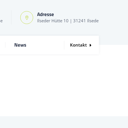
Adresse
de
Ilseder Hütte 10 | 31241 Ilsede
News
Kontakt