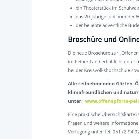
ein Theaterstück im Schulwald
das 20-jährige Jubiläum der
der beliebte adventliche Bud
Broschüre und Onlin
Die neue Broschüre zur „Offenen 
im Peiner Land erhältlich, unter
bei der Kreisvolkshochschule sow
Alle teilnehmenden Gärten, Ö
klimafreundlichen und naturn
unter:
www.offenepforte-pei
Eine praktische Übersichtskarte i
Fragen und weitere Informatione
Verfügung unter Tel. 05172 94 9