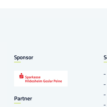
Sponsor
S
Partner