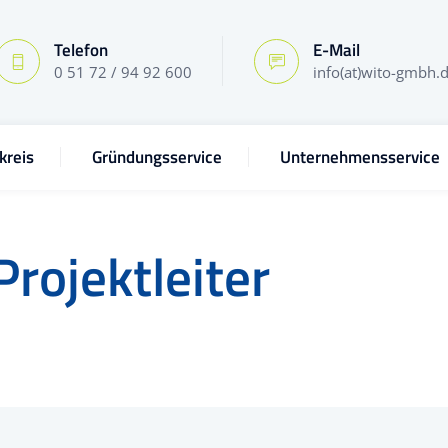
Telefon
E-Mail
0 51 72 / 94 92 600
info(at)wito-gmbh.
kreis
Gründungsservice
Unternehmensservice
Projektleiter