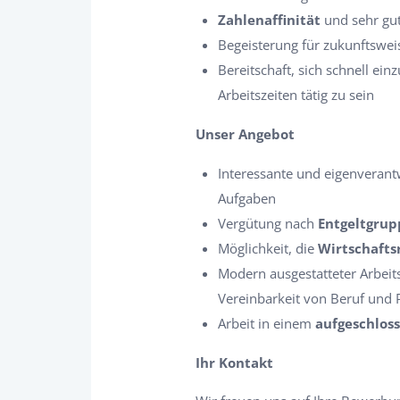
Zahlenaffinität
und sehr gut
Begeisterung für zukunftswe
Bereitschaft, sich schnell ei
Arbeitszeiten tätig zu sein
Unser Angebot
Interessante und eigenverant
Aufgaben
Vergütung nach
Entgeltgru
Möglichkeit, die
Wirtschafts
Modern ausgestatteter Arbeits
Vereinbarkeit von Beruf und 
Arbeit in einem
aufgeschlos
Ihr Kontakt