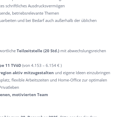
es schriftliches Ausdrucksvermögen
isende, betriebsrelevante Themen
nzuarbeiten und bei Bedarf auch außerhalb der üblichen
wortliche
Teilzeitstelle (20 Std.)
mit abwechslungsreichen
ppe 11 TVöD
(von 4.153 – 6.154 € )
region aktiv mitzugestalten
und eigene Ideen einzubringen
platz, flexible Arbeitszeiten und Home-Office zur optimalen
Privatleben
senen, motivierten Team