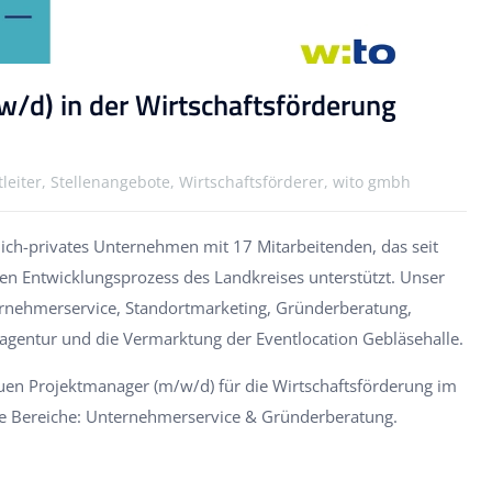
/d) in der Wirtschaftsförderung
tleiter, Stellenangebote, Wirtschaftsförderer, wito gmbh
tlich-privates Unternehmen mit 17 Mitarbeitenden, das seit
hen Entwicklungsprozess des Landkreises unterstützt. Unser
rnehmerservice, Standortmarketing, Gründerberatung,
entur und die Vermarktung der Eventlocation Gebläsehalle.
uen Projektmanager (m/w/d) für die Wirtschaftsförderung im
die Bereiche: Unternehmerservice & Gründerberatung.