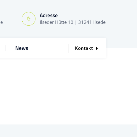
Adresse
de
Ilseder Hütte 10 | 31241 Ilsede
News
Kontakt