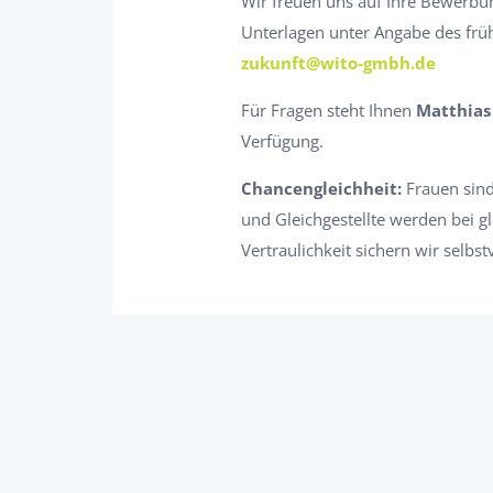
Wir freuen uns auf Ihre Bewerb
Unterlagen unter Angabe des früh
zukunft@wito-gmbh.de
Für Fragen steht Ihnen
Matthias
Verfügung.
Chancengleichheit:
Frauen sind
und Gleichgestellte werden bei gl
Vertraulichkeit sichern wir selbst