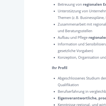
Betreuung von
regionalen 
Unterstützung von Unternehm
Themen (z. B. Businesspläne,
Zusammenarbeit mit regionale
und Beratungsstellen
Aufbau und Pflege
regionale
Information und Sensibilisier
gesetzliche Vorgaben)
Konzeption, Organisation un
Ihr Profil
Abgeschlossenes Studium de
Qualifikation
Berufserfahrung in vergleic
Eigenverantwortliche, pro
Kenntnisse regional- und wi