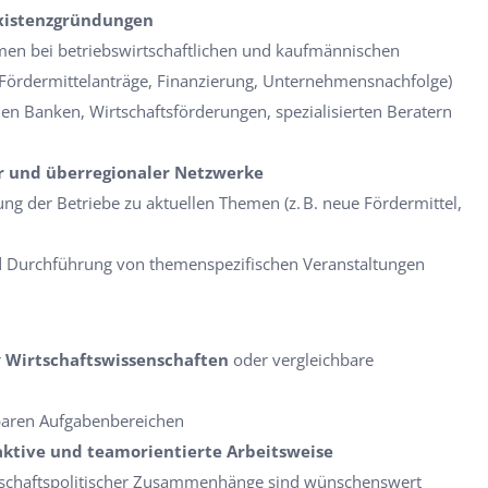
Existenzgründungen
en bei betriebswirtschaftlichen und kaufmännischen
 Fördermittelanträge, Finanzierung, Unternehmensnachfolge)
n Banken, Wirtschaftsförderungen, spezialisierten Beratern
r und überregionaler Netzwerke
ung der Betriebe zu aktuellen Themen (z. B. neue Fördermittel,
d Durchführung von themenspezifischen Veranstaltungen
r
Wirtschaftswissenschaften
oder vergleichbare
hbaren Aufgabenbereichen
aktive und teamorientierte Arbeitsweise
rtschaftspolitischer Zusammenhänge sind wünschenswert