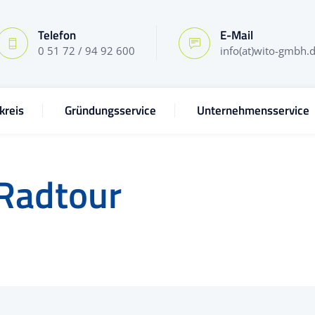
Telefon
E-Mail
0 51 72 / 94 92 600
info(at)wito-gmbh.
kreis
Gründungsservice
Unternehmensservice
Radtour