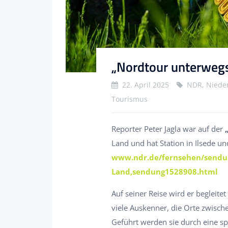
„Nordtour unterwegs
22. April 2025
NDR, Nieder
Tourismus
Reporter Peter Jagla war auf der
Land und hat Station in Ilsede u
www.ndr.de/fernsehen/sendu
Land,sendung1528908.html
Auf seiner Reise wird er begleit
viele Auskenner, die Orte zwisch
Geführt werden sie durch eine sp