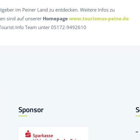
stgeber im Peiner Land zu entdecken. Weitere Infos zu
en sind auf unserer
Homepage
www.tourismus-peine.de
r Tourist-Info Team unter 05172-9492610
Sponsor
S