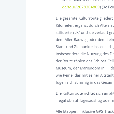
de/tour/2078304809
) (9c Pe
Die gesamte Kulturroute gliedert
Kilometer, ergänzt durch Alternat
stilisierten „K“ und sie verläuf
dem Aller‐Radweg oder dem Leine
Start- und Zielpunkte lassen sich
insbesondere die Nutzung des Deu
der Route zählen das Schloss Cel
Museum, der Mariendom in Hildes
wie Peine, das mit seiner Altst
fügen sich stimmig in das Gesamt
Die Kulturroute richtet sich an a
– egal ob auf Tagesausflug oder 
Alle Etappen, inklusive GPS-Trac