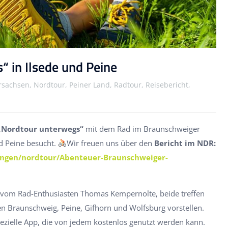
“ in Ilsede und Peine
sachsen, Nordtour, Peiner Land, Radtour, Reisebericht,
„Nordtour unterwegs“
mit dem Rad im Braunschweiger
nd Peine besucht.
Wir freuen uns über den
Bericht im NDR:
ngen/nordtour/Abenteuer-Braunschweiger-
et vom Rad-Enthusiasten Thomas Kempernolte, beide treffen
en Braunschweig, Peine, Gifhorn und Wolfsburg vorstellen.
ezielle App, die von jedem kostenlos genutzt werden kann.