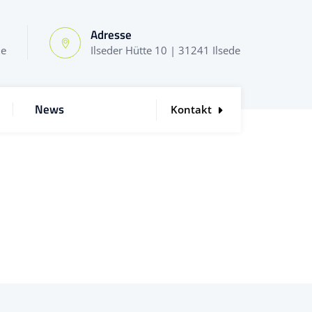
Adresse
de
Ilseder Hütte 10 | 31241 Ilsede
News
Kontakt